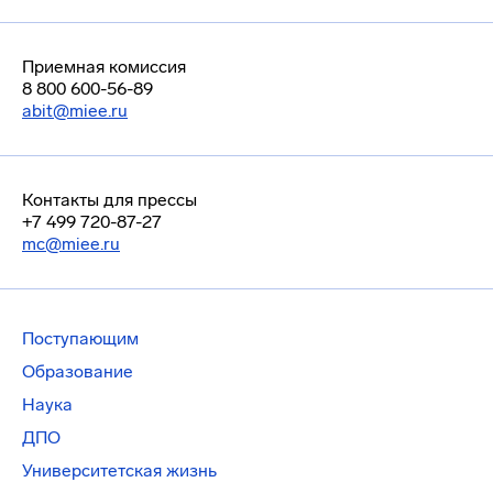
Приемная комиссия
8 800 600-56-89
abit@miee.ru
Контакты для прессы
+7 499 720-87-27
mc@miee.ru
Поступающим
Образование
Наука
ДПО
Университетская жизнь