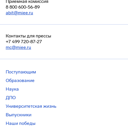
Приемная комиссия
8 800 600-56-89
abit@miee.ru
Контакты для прессы
+7 499 720-87-27
mc@miee.ru
Поступающим
Образование
Наука
ДПО
Университетская жизнь
Выпускники
Наши победы