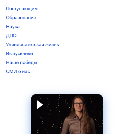
Поступающим
Образование
Наука
ДПО
Университетская жизнь
Выпускники
Наши победы
СМИ о нас