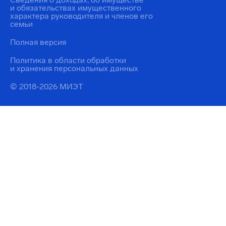
и обязательствах имущественного
характера руководителя и членов его
семьи
Полная версия
Политика в области обработки
и хранения персональных данных
© 2018-2026 МИЭТ