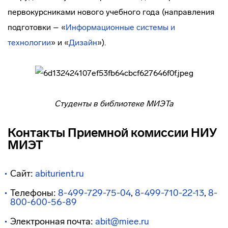
первокурсниками нового учебного года (направления
подготовки – «
Информационные системы и
технологии
» и «
Дизайн
»).
Студенты в библиотеке МИЭТа
Контакты Приемной комиссии НИУ
МИЭТ
Сайт:
abiturient.ru
Телефоны:
8-499-729-75-04
,
8-499-710-22-13
,
8-
800-600-56-89
Электронная почта:
abit@miee.ru