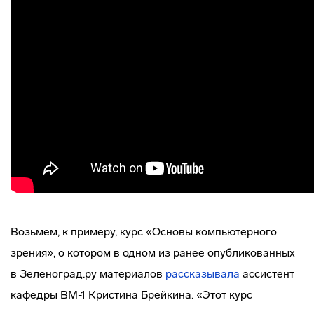
Возьмем, к примеру, курс «Основы компьютерного
зрения», о котором в одном из ранее опубликованных
в Зеленоград.ру материалов
рассказывала
ассистент
кафедры ВМ-1 Кристина Брейкина. «Этот курс