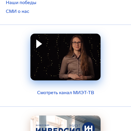
Наши победы
СМИ о нас
Смотреть канал МИЭТ-ТВ