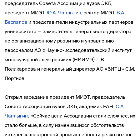
председатель Совета Ассоциации вузов ЭКБ,
президент МИЭТ
Ю.А. Чаплыгин
, ректор МИЭТ
В.А.
Беспалов
и представители индустриальных партнеров
университета – заместитель генерального директора
по организационному развитию и управлению
персоналом АЭ «Научно-исследовательский институт
молекулярной электроники» (НИИМЭ) Л.В.
Поликарпова и генеральный директор АО «ЗИТЦ» С.М.
Портнов.
Открыл заседание президент МИЭТ, председатель
Совета Ассоциации вузов ЭКБ, академик РАН
Ю.А.
Чаплыгин
: «Сейчас цели Ассоциации стали сложнее, их
стало больше, в силу изменившихся обстоятельств
интерес к электронной промышленности резко возрос.