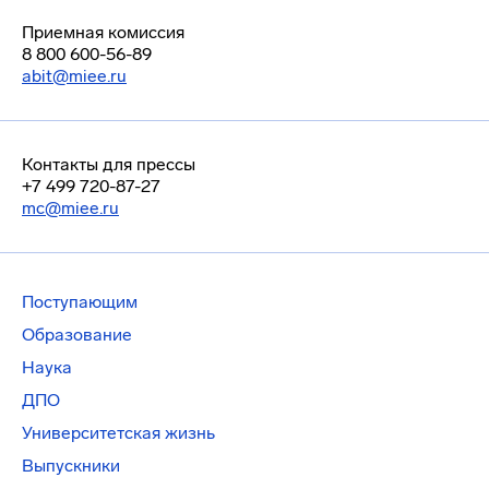
Приемная комиссия
8 800 600-56-89
abit@miee.ru
Контакты для прессы
+7 499 720-87-27
mc@miee.ru
Поступающим
Образование
Наука
ДПО
Университетская жизнь
Выпускники