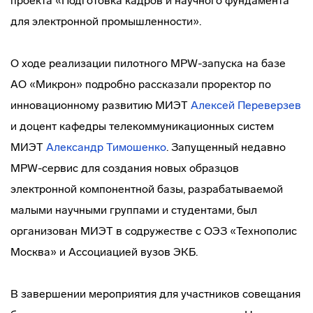
проекта «Подготовка кадров и научного фундамента
для электронной промышленности».
О ходе реализации пилотного MPW-запуска на базе
АО «Микрон» подробно рассказали проректор по
инновационному развитию МИЭТ
Алексей Переверзев
и доцент кафедры телекоммуникационных систем
МИЭТ
Александр Тимошенко
. Запущенный недавно
MPW-сервис для создания новых образцов
электронной компонентной базы, разрабатываемой
малыми научными группами и студентами, был
организован МИЭТ в содружестве с ОЭЗ «Технополис
Москва» и Ассоциацией вузов ЭКБ.
В завершении мероприятия для участников совещания