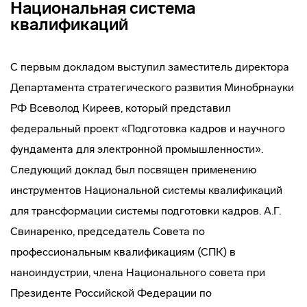
Национальная система
квалификаций
С первым докладом выступил заместитель директора
Департамента стратегического развития Минобрнауки
РФ Всеволод Киреев, который представил
федеральный проект «Подготовка кадров и научного
фундамента для электронной промышленности».
Следующий доклад был посвящен применению
инструментов Национальной системы квалификаций
для трансформации системы подготовки кадров. А.Г.
Свинаренко, председатель Совета по
профессиональным квалификациям (СПК) в
наноиндустрии, члена Национального совета при
Президенте Российской Федерации по