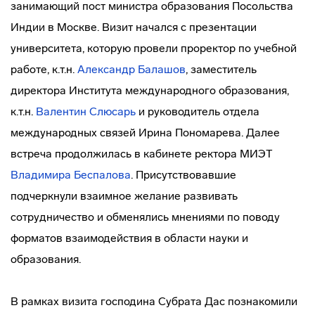
занимающий пост министра образования Посольства
Индии в Москве. Визит начался с презентации
университета, которую провели проректор по учебной
работе, к.т.н.
Александр Балашов
, заместитель
директора Института международного образования,
к.т.н.
Валентин Слюсарь
и руководитель отдела
международных связей Ирина Пономарева. Далее
встреча продолжилась в кабинете ректора МИЭТ
Владимира Беспалова
. Присутствовавшие
подчеркнули взаимное желание развивать
сотрудничество и обменялись мнениями по поводу
форматов взаимодействия в области науки и
образования.
В рамках визита господина Субрата Дас познакомили