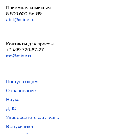
Приемная комиссия
8 800 600-56-89
abit@miee.ru
Контакты для прессы
+7 499 720-87-27
mc@miee.ru
Поступающим
Образование
Наука
ДПО
Университетская жизнь
Выпускники