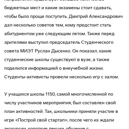
бюджетных мест и какие экзамены стоит сдавать,
чтобы было проще поступить. Дмитрий Александрович
дал несколько советов тем, кому предстоит стать
абитуриентом уже следующим летом. Также перед
зрителями выступил председатель Студенческого
совета МИЭТ Руслан Дысенко. Он показал, какие
студенческие школы существуют в вузе, а также
поделился информацией о внеучебной жизни.
Студенты-активисты провели несколько игр с залом.
У учащихся школы 1150, самой многочисленной по
числу участников мероприятия, был составлен свой
план активностей. Так, школьники приняли участие в
игре «Построй свой стартап», после чего их ждали
экскурсии, короткие лекции, общение с