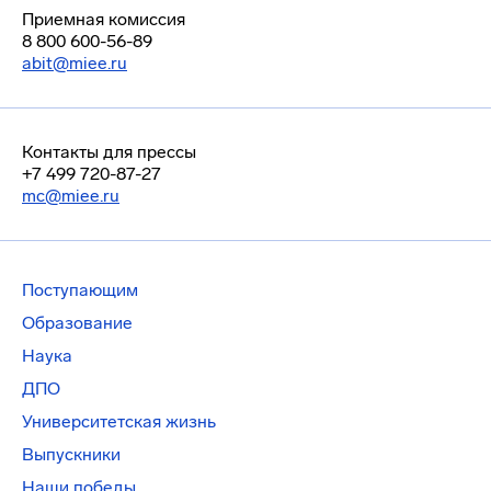
Приемная комиссия
8 800 600-56-89
abit@miee.ru
Контакты для прессы
+7 499 720-87-27
mc@miee.ru
Поступающим
Образование
Наука
ДПО
Университетская жизнь
Выпускники
Наши победы