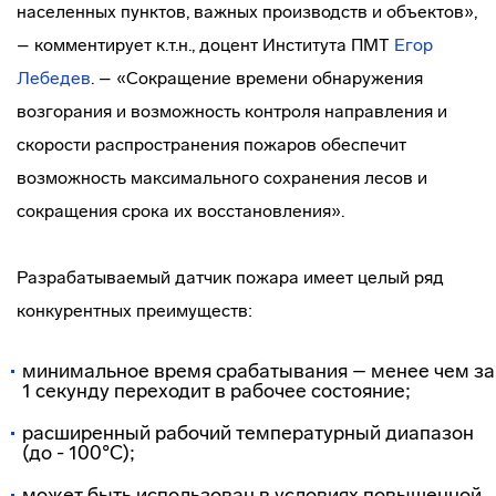
населенных пунктов, важных производств и объектов»,
– комментирует к.т.н., доцент Института ПМТ
Егор
Лебедев
. – «Сокращение времени обнаружения
возгорания и возможность контроля направления и
скорости распространения пожаров обеспечит
возможность максимального сохранения лесов и
сокращения срока их восстановления».
Разрабатываемый датчик пожара имеет целый ряд
конкурентных преимуществ:
минимальное время срабатывания – менее чем за
1 секунду переходит в рабочее состояние;
расширенный рабочий температурный диапазон
(до - 100°С);
может быть использован в условиях повышенной