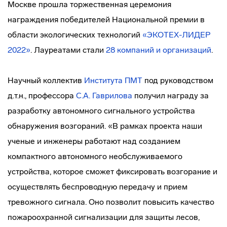
Москве прошла торжественная церемония
награждения победителей Национальной премии в
области экологических технологий
«ЭКОТЕХ-ЛИДЕР
2022»
. Лауреатами стали
28 компаний и организаций
.
Научный коллектив
Института ПМТ
под руководством
д.т.н., профессора
С.А. Гаврилова
получил награду за
разработку автономного сигнального устройства
обнаружения возгораний. «В рамках проекта наши
ученые и инженеры работают над созданием
компактного автономного необслуживаемого
устройства, которое сможет фиксировать возгорание и
осуществлять беспроводную передачу и прием
тревожного сигнала. Оно позволит повысить качество
пожароохранной сигнализации для защиты лесов,