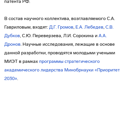
патента РФ.
В состав научного коллектива, возглавляемого С.А.
Гавриловым, входят:
Д.Г. Громов
,
Е.А. Лебедев
,
С.В.
Дубков
, С.Ю. Переверзева, Л.И. Сорокина и
А.А.
Дронов
. Научные исследования, лежащие в основе
данной разработки, проводятся молодыми учеными
МИЭТ в рамках
программы стратегического
академического лидерства Минобрнауки «Приоритет
2030»
.