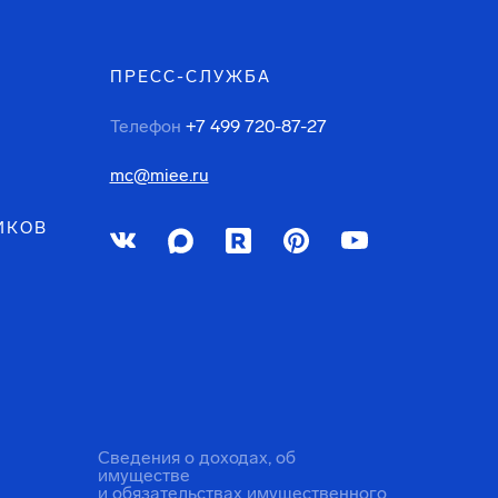
ПРЕСС-СЛУЖБА
Телефон
+7 499 720-87-27
mc@miee.ru
ИКОВ
Сведения о доходах, об
имуществе
и обязательствах имущественного