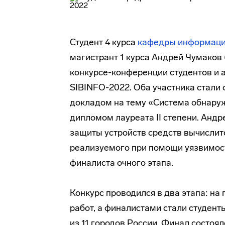
Студент 4 курса
кафедры информаци
магистрант 1 курса Андрей Чумаков 
конкурсе-конференции студентов и 
SIBINFO-2022. Оба участника стали
докладом на тему «Система обнаруж
дипломом лауреата II степени. Андр
защиты устройств средств вычислит
реализуемого при помощи уязвимост
финалиста очного этапа.
Конкурс проводился в два этапа: на
работ, а финалистами стали студент
из 11 городов России. Финал состоя