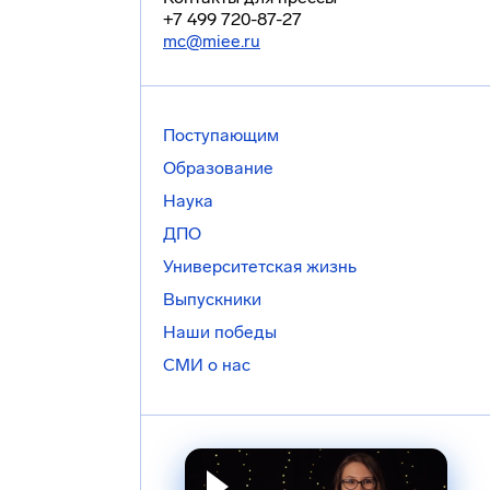
+7 499 720-87-27
mc@miee.ru
Поступающим
Образование
Наука
ДПО
Университетская жизнь
Выпускники
Наши победы
СМИ о нас