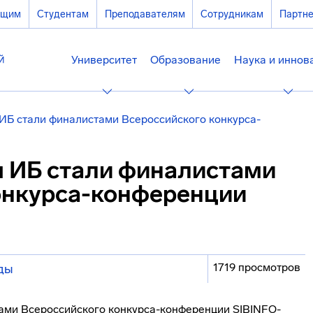
ющим
Студентам
Преподавателям
Сотрудникам
Партн
Университет
Образование
Наука и иннов
ИБ стали финалистами Всероссийского конкурса-
 ИБ стали финалистами
онкурса-конференции
1719 просмотров
ды