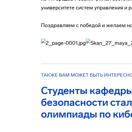
университете систем управления и 
Поздравляем с победой и желаем н
ТАКЖЕ ВАМ МОЖЕТ БЫТЬ ИНТЕРЕСН
Студенты кафедр
безопасности ста
олимпиады по киб