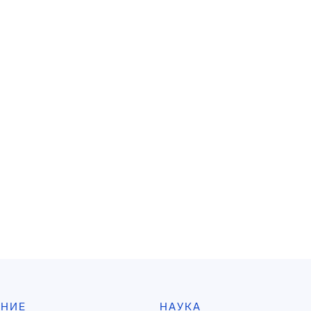
АНИЕ
НАУКА