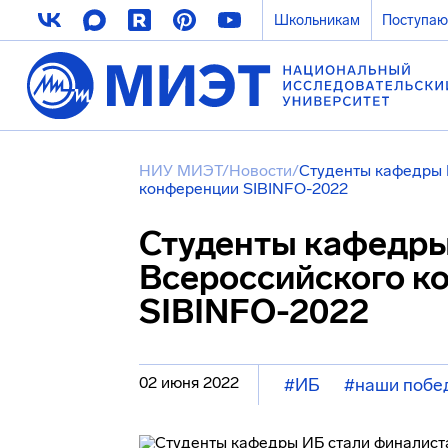
Школьникам
Поступа
НИУ МИЭТ
/
Новости
/
Студенты кафедры 
конференции SIBINFO-2022
Студенты кафедры
Всероссийского к
SIBINFO-2022
02 июня 2022
#ИБ
#наши побе