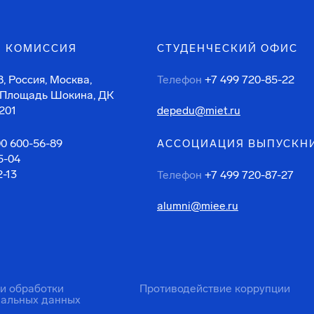
 КОМИССИЯ
СТУДЕНЧЕСКИЙ ОФИС
, Россия, Москва,
Телефон
+7 499 720-85-22
 Площадь Шокина, ДК
201
depedu@miet.ru
00 600-56-89
АССОЦИАЦИЯ ВЫПУСКН
5-04
2-13
Телефон
+7 499 720-87-27
alumni@miee.ru
ти обработки
Противодействие коррупции
нальных данных