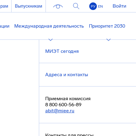
Войти
ерам
Выпускникам
РУ
EN
ации
Международная деятельность
Приоритет 2030
МИЭТ сегодня
Адреса и контакты
Приемная комиссия
8 800 600-56-89
abit@miee.ru
Контакты для прессы