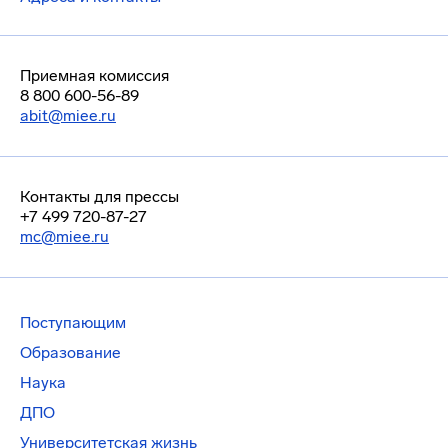
Приемная комиссия
8 800 600-56-89
abit@miee.ru
Контакты для прессы
+7 499 720-87-27
mc@miee.ru
Поступающим
Образование
Наука
ДПО
Университетская жизнь