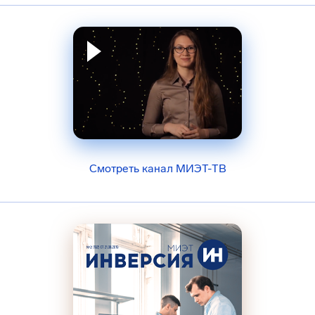
Смотреть канал МИЭТ-ТВ