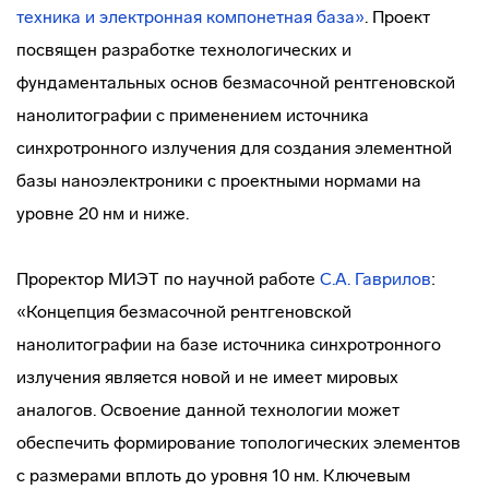
техника и электронная компонетная база»
. Проект
посвящен разработке технологических и
фундаментальных основ безмасочной рентгеновской
нанолитографии с применением источника
синхротронного излучения для создания элементной
базы наноэлектроники с проектными нормами на
уровне 20 нм и ниже.
Проректор МИЭТ по научной работе
С.А. Гаврилов
:
«Концепция безмасочной рентгеновской
нанолитографии на базе источника синхротронного
излучения является новой и не имеет мировых
аналогов. Освоение данной технологии может
обеспечить формирование топологических элементов
с размерами вплоть до уровня 10 нм. Ключевым