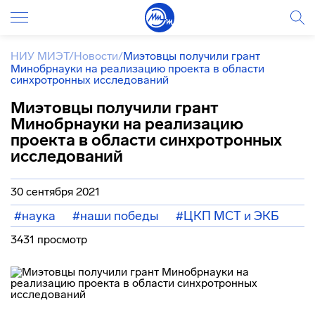
НИУ МИЭТ
/
Новости
/
Миэтовцы получили грант
Минобрнауки на реализацию проекта в области
синхротронных исследований
Миэтовцы получили грант
Минобрнауки на реализацию
проекта в области синхротронных
исследований
30 сентября 2021
#наука
#наши победы
#ЦКП МСТ и ЭКБ
3431 просмотр