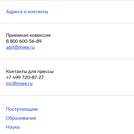
Адреса и контакты
Приемная комиссия
8 800 600-56-89
abit@miee.ru
Контакты для прессы
+7 499 720-87-27
mc@miee.ru
Поступающим
Образование
Наука