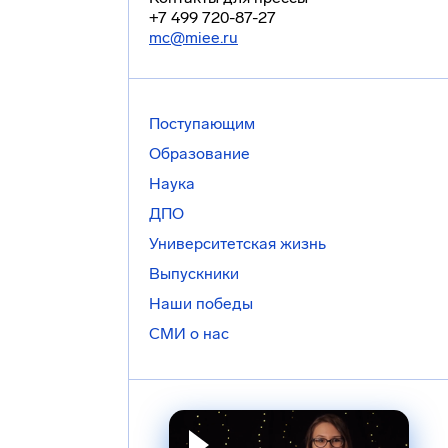
+7 499 720-87-27
mc@miee.ru
Поступающим
Образование
Наука
ДПО
Университетская жизнь
Выпускники
Наши победы
СМИ о нас