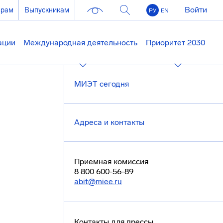
Войти
ерам
Выпускникам
РУ
EN
ации
Международная деятельность
Приоритет 2030
МИЭТ сегодня
Адреса и контакты
Приемная комиссия
8 800 600-56-89
abit@miee.ru
Контакты для прессы