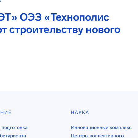
О
ЭТ» ОЭЗ «Технополис
т строительству нового
АНИЕ
НАУКА
 подготовка
Инновационный комплекс
битуриента
Центры коллективного