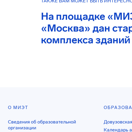
ТАКЖЕ ВАМ МОЖЕТ БЫТЬ ИНТЕРЕСН
На площадке «МИ
«Москва» дан стар
комплекса зданий
О МИЭТ
ОБРАЗОВ
Сведения об образовательной
Довузовская
организации
Календарь а