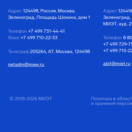
Адрес
124498, Россия, Москва,
Адрес
124498
Зеленоград, Площадь Шокина, дом 1
Зеленоград,
МИЭТ, ауд. 2
Телефон
+7 499 731-44-41
Факс
+7 499 710-22-33
Телефон
8 8
+7 499 729-7
+7 499 710-2
Телеграф
205264, АТ, Москва, 124498
abit@miet.ru
netadm@miee.ru
© 2018-2026 МИЭТ
Политика в облас
и хранения персо