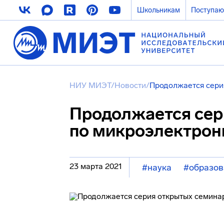
Школьникам
Поступа
НИУ МИЭТ
/
Новости
/
Продолжается сери
Продолжается сер
по микроэлектрон
23 марта 2021
#наука
#образов