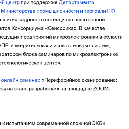
ий центр
при поддержке
Департамента
 Министерства промышленности и торговли РФ
звития кадрового потенциала электронной
тов Консорциума «Сенсорика». В качестве
ведущих предприятий микроэлектроники в области
ПР, измерительных и испытательных систем,
ератором блока семинаров по микроэлектронике
технологический центр».
й
онлайн
семинар
«Периферийное сканирование:
ры на этапе разработки» на площадке ZOOM.
ы к испытаниям современной сложной ЭКБ».