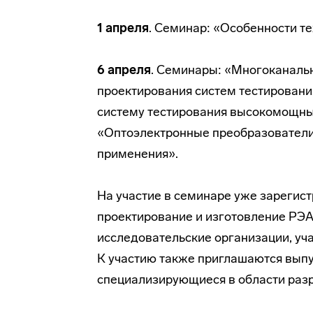
1 апреля
. Семинар: «Особенности т
6 апреля
. Семинары: «Многоканаль
проектирования систем тестировани
систему тестирования высокомощны
«Оптоэлектронные преобразователи
применения».
На участие в семинаре уже зареги
проектирование и изготовление РЭА
исследовательские организации, уч
К участию также приглашаются вып
специализирующиеся в области разр