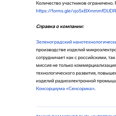
Количество участников ограничено. 
https://forms.gle/vjoSxBXmmmfDUD
Справка о компании:
Зеленоградский нанотехнологическ
производстве изделий микроэлектро
сотрудничает как с российскими, т
миссия не только коммерциализация
технологического развития, повыш
изделий радиоэлектронной промышл
Консорциума «Сенсорика»
.