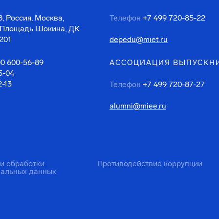
, Россия, Москва,
Телефон
+7 499 720-85-22
 Площадь Шокина, ДК
201
depedu@miet.ru
00 600-56-89
АССОЦИАЦИЯ ВЫПУСКН
5-04
2-13
Телефон
+7 499 720-87-27
alumni@miee.ru
ти обработки
Противодействие коррупции
нальных данных