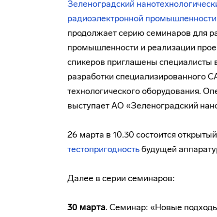
Зеленоградский нанотехнологическ
радиоэлектронной промышленности
продолжает серию семинаров для ра
промышленности и реализации проек
спикеров приглашены специалисты 
разработки специализированного СА
технологического оборудования. Оп
выступает АО «Зеленоградский нано
26 марта в 10.30 состоится открыты
тестопригодность
будущей аппарату
Далее в серии семинаров:
30 марта
. Семинар: «Новые подход