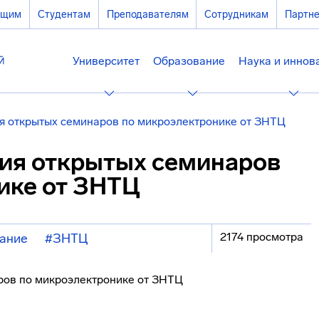
ющим
Студентам
Преподавателям
Сотрудникам
Партн
Университет
Образование
Наука и иннов
я открытых семинаров по микроэлектронике от ЗНТЦ
ия открытых семинаров
ике от ЗНТЦ
2174 просмотра
ание
#ЗНТЦ