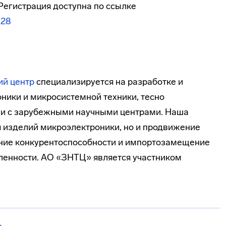
Регистрация доступна по ссылке
R28
ий центр
специализируется на разработке и
ники и микросистемной техники, тесно
ак и с зарубежными научными центрами. Наша
 изделий микроэлектроники, но и продвижение
ение конкурентоспособности и импортозамещение
енности. АО «ЗНТЦ» является участником