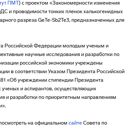
тут ПМТ
) с проектом «Закономерности изменения
ДС и проводимости тонких пленок халькогенидных
арного разреза GeTe-Sb2Te3, предназначенных для
та Российской Федерации молодым ученым и
ективные научные исследования и разработки по
низации российской экономики учреждены
ции в соответствии Указом Президента Российской
 181 «Об учреждении стипендии Президента
 ученых и аспирантов, осуществляющих
ия и разработки по приоритетным направлениям
и».
посмотреть на официальном
сайте
Совета по