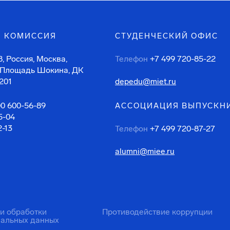
 КОМИССИЯ
СТУДЕНЧЕСКИЙ ОФИС
, Россия, Москва,
Телефон
+7 499 720-85-22
 Площадь Шокина, ДК
201
depedu@miet.ru
00 600-56-89
АССОЦИАЦИЯ ВЫПУСКН
5-04
2-13
Телефон
+7 499 720-87-27
alumni@miee.ru
ти обработки
Противодействие коррупции
нальных данных