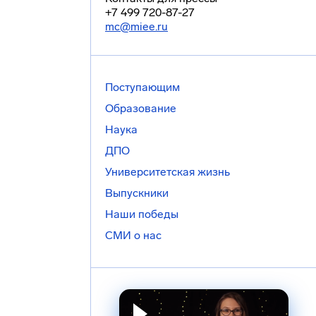
+7 499 720-87-27
mc@miee.ru
Поступающим
Образование
Наука
ДПО
Университетская жизнь
Выпускники
Наши победы
СМИ о нас