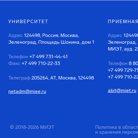
УНИВЕРСИТЕТ
ПРИЕМНАЯ
Адрес
124498, Россия, Москва,
Адрес
124498
Зеленоград, Площадь Шокина, дом 1
Зеленоград,
МИЭТ, ауд. 2
Телефон
+7 499 731-44-41
Факс
+7 499 710-22-33
Телефон
8 8
+7 499 729-7
+7 499 710-2
Телеграф
205264, АТ, Москва, 124498
abit@miet.ru
netadm@miee.ru
© 2018-2026 МИЭТ
Политика в облас
и хранения персо