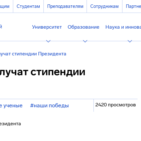
ющим
Студентам
Преподавателям
Сотрудникам
Партн
Университет
Образование
Наука и иннов
лучат стипендии Президента
лучат стипендии
2420 просмотров
е ученые
#наши победы