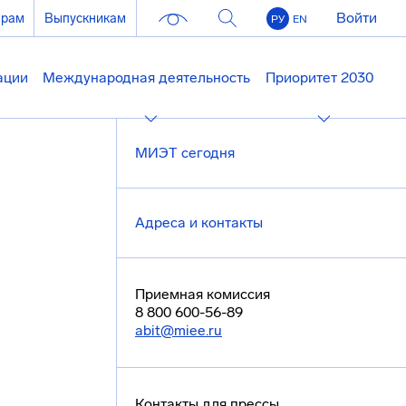
Войти
ерам
Выпускникам
РУ
EN
ации
Международная деятельность
Приоритет 2030
МИЭТ сегодня
Адреса и контакты
Приемная комиссия
8 800 600-56-89
abit@miee.ru
Контакты для прессы