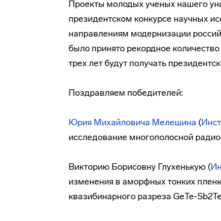
Проекты молодых ученых нашего уни
президентском конкурсе научных ис
направлениям модернизации российс
было принято рекордное количество 
трех лет будут получать президентс
Поздравляем победителей:
Юрия Михайловича Мелешина
(
Инс
исследование многополосной радио
Викторию Борисовну Глухенькую (
Ин
изменения в аморфных тонких плен
квазибинарного разреза GeTe-Sb2Te