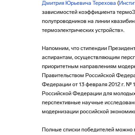
Дмитрия Юрьевича Терехова
(
Инсти
зависимостей коэффициента термоЭ
полупроводников на линии квазибин
термоэлектрических устройств».
Напомним, что стипендии Президен
аспирантам, осуществляющим персп
приоритетным направлениям модер
Правительством Российской Федера
Федерации от 13 февраля 2012 г. №
Российской Федерации для молодых
перспективные научные исследован
модернизации российской экономик
Полные списки победителей можно 