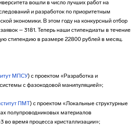
верситета вошли в число лучших работ на
следований и разработок по приоритетным
кой экономики. В этом году на конкурсный отбор
заявок – 3181. Теперь наши стипендиаты в течение
кую стипендию в размере 22800 рублей в месяц.
титут МПСУ
) с проектом «Разработка и
системы с фазокодовой манипуляцией»;
ститут ПМТ
) с проектом «Локальные структурные
ках полупроводниковых материалов
3 во время процесса кристаллизации»;