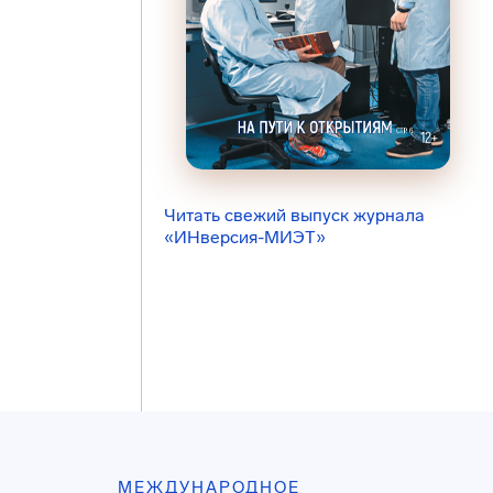
Читать свежий выпуск журнала
«ИНверсия-МИЭТ»
МЕЖДУНАРОДНОЕ