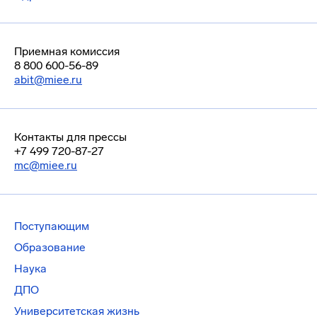
Приемная комиссия
8 800 600-56-89
abit@miee.ru
Контакты для прессы
+7 499 720-87-27
mc@miee.ru
Поступающим
Образование
Наука
ДПО
Университетская жизнь