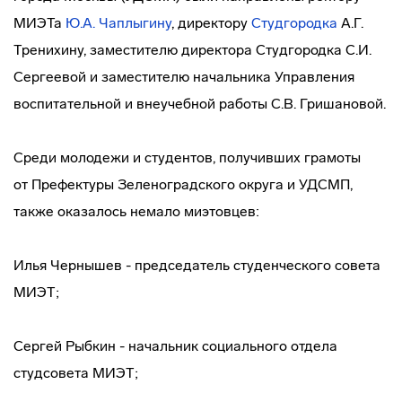
МИЭТа
Ю.А. Чаплыгину
, директору
Студгородка
А.Г.
Тренихину, заместителю директора Студгородка С.И.
Сергеевой и заместителю начальника Управления
воспитательной и внеучебной работы С.В. Гришановой.
Среди молодежи и студентов, получивших грамоты
от Префектуры Зеленоградского округа и УДСМП,
также оказалось немало миэтовцев:
Илья Чернышев - председатель студенческого совета
МИЭТ;
Сергей Рыбкин - начальник социального отдела
студсовета МИЭТ;