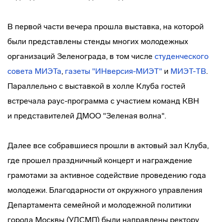
В первой части вечера прошла выставка, на которой
были представлены стенды многих молодежных
организаций Зеленограда, в том числе
студенческого
совета МИЭТа
,
газеты "ИНверсия-МИЭТ"
и
МИЭТ-ТВ
.
Параллельно с выставкой в холле Клуба гостей
встречала
раус-программа
с участием команд КВН
и представителей ДМОО "Зеленая волна".
Далее все собравшиеся прошли в актовый зал Клуба,
где прошел праздничный концерт и награждение
грамотами за активное содействие проведению года
молодежи. Благодарности от окружного управления
Департамента семейной и молодежной политики
города Москвы (УДСМП) были направлены ректору