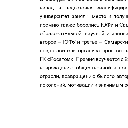
вклад в подготовку квалифицир
университет занял 1 место и полу
премию также боролись ЮФУ и Сама
образовательной, научной и иннов
второе – ЮФУ и третье – Самарский
представители организаторов выст
ГК «Росатом». Премия вручается с 2
возрождению общественной и поли
отрасли, возвращению былого авто
поколений, мотивации к значимым р