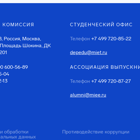
 КОМИССИЯ
СТУДЕНЧЕСКИЙ ОФИС
, Россия, Москва,
Телефон
+7 499 720-85-22
 Площадь Шокина, ДК
201
depedu@miet.ru
00 600-56-89
АССОЦИАЦИЯ ВЫПУСКН
5-04
2-13
Телефон
+7 499 720-87-27
alumni@miee.ru
ти обработки
Противодействие коррупции
нальных данных