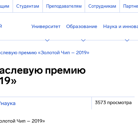
ющим
Студентам
Преподавателям
Сотрудникам
Партн
Университет
Образование
Наука и иннов
слевую премию «Золотой Чип – 2019»
раслевую премию
019»
3573 просмотра
#наука