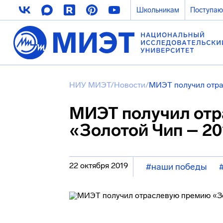
Школьникам
Поступа
НИУ МИЭТ
/
Новости
/
МИЭТ получил отра
МИЭТ получил от
«Золотой Чип – 2
22 октября 2019
#наши победы