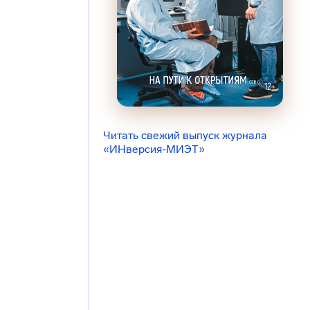
Читать свежий выпуск журнала
«ИНверсия-МИЭТ»