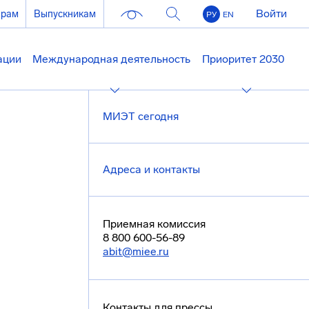
Войти
ерам
Выпускникам
РУ
EN
ации
Международная деятельность
Приоритет 2030
МИЭТ сегодня
Адреса и контакты
Приемная комиссия
8 800 600-56-89
abit@miee.ru
Контакты для прессы