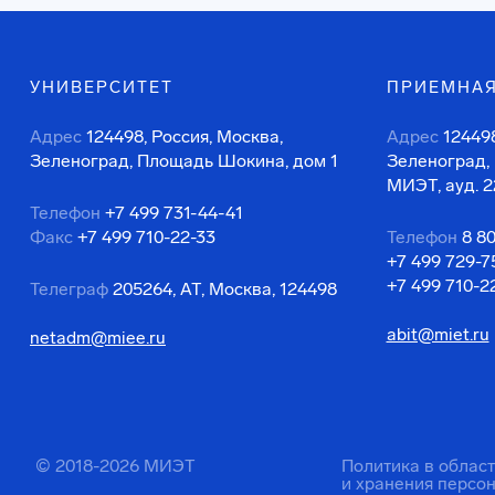
УНИВЕРСИТЕТ
ПРИЕМНАЯ
Адрес
124498, Россия, Москва,
Адрес
124498
Зеленоград, Площадь Шокина, дом 1
Зеленоград,
МИЭТ, ауд. 2
Телефон
+7 499 731-44-41
Факс
+7 499 710-22-33
Телефон
8 8
+7 499 729-7
+7 499 710-2
Телеграф
205264, АТ, Москва, 124498
abit@miet.ru
netadm@miee.ru
© 2018-2026 МИЭТ
Политика в облас
и хранения персо