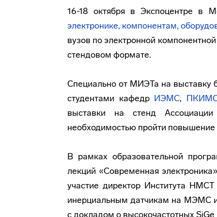
16-18 октября в Экспоцентре в 
электронике, компонентам, оборуд
вузов по электронной компонентной 
стендовом формате.
Специально от МИЭТа на выставку 
студентами кафедр
ИЭМС
,
ПКИМ
выставки на стенд Ассоциации
необходимостью пройти повышение 
В рамках образовательной прогр
лекций «Современная электроника»
участие директор Института НМСТ 
инерциальным датчикам на МЭМС и
с докладом о высокочастотных SiGe