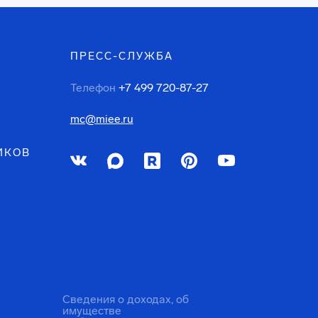
ПРЕСС-СЛУЖБА
Телефон
+7 499 720-87-27
mc@miee.ru
ИКОВ
Сведения о доходах, об
имуществе