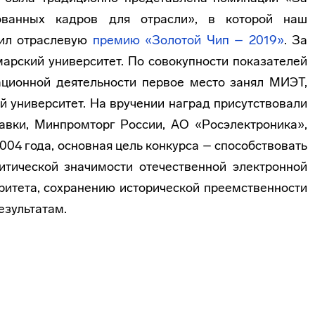
ованных кадров для отрасли», в которой наш
чил отраслевую
премию «Золотой Чип – 2019»
. За
рский университет. По совокупности показателей
ационной деятельности первое место занял МИЭТ,
 университет. На вручении наград присутствовали
авки, Минпромторг России, АО «Росэлектроника»,
004 года, основная цель конкурса – способствовать
тической значимости отечественной электронной
ритета, сохранению исторической преемственности
езультатам.