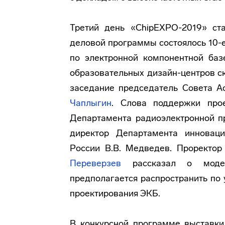
Третий день «ChipEXPO-2019» ст
деловой программы состоялось 10-
по электронной компонентной баз
образовательных дизайн-центров с
заседание председатель Совета 
Чаплыгин
. Слова поддержки про
Департамента радиоэлектронной п
директор Департамента инновац
России В.В. Медведев. Проректо
Переверзев
рассказал о модели
предполагается распространить по 
проектирования ЭКБ.
В конкурсной программе выставки