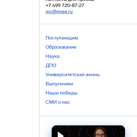
+7 499 720-87-27
mc@miee.ru
Поступающим
Образование
Наука
ДПО
Университетская жизнь
Выпускники
Наши победы
СМИ о нас