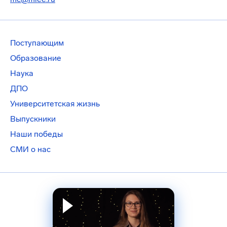
Поступающим
Образование
Наука
ДПО
Университетская жизнь
Выпускники
Наши победы
СМИ о нас