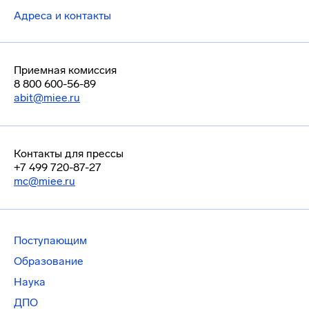
Адреса и контакты
Приемная комиссия
8 800 600-56-89
abit@miee.ru
Контакты для прессы
+7 499 720-87-27
mc@miee.ru
Поступающим
Образование
Наука
ДПО