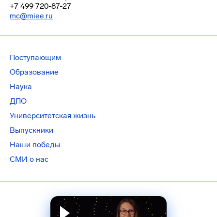
+7 499 720-87-27
mc@miee.ru
Поступающим
Образование
Наука
ДПО
Университетская жизнь
Выпускники
Наши победы
СМИ о нас