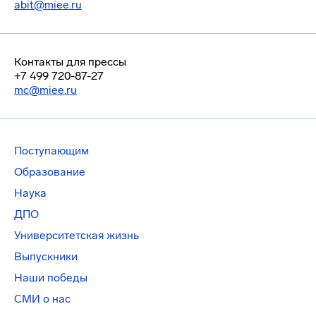
abit@miee.ru
Контакты для прессы
+7 499 720-87-27
mc@miee.ru
Поступающим
Образование
Наука
ДПО
Университетская жизнь
Выпускники
Наши победы
СМИ о нас