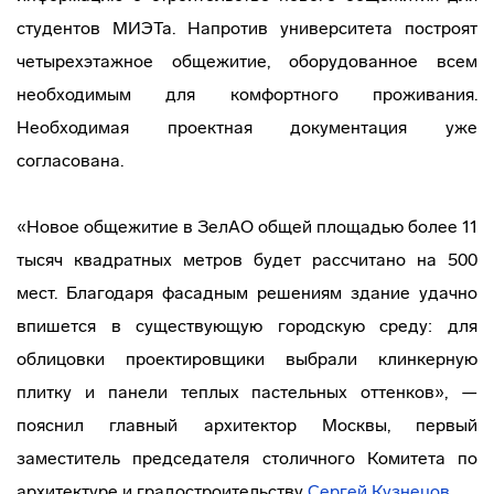
студентов МИЭТа. Напротив университета построят
четырехэтажное общежитие, оборудованное всем
необходимым для комфортного проживания.
Необходимая проектная документация уже
согласована.
«Новое общежитие в ЗелАО общей площадью более 11
тысяч квадратных метров будет рассчитано на 500
мест. Благодаря фасадным решениям здание удачно
впишется в существующую городскую среду: для
облицовки проектировщики выбрали клинкерную
плитку и панели теплых пастельных оттенков», —
пояснил главный архитектор Москвы, первый
заместитель председателя столичного Комитета по
архитектуре и градостроительству
Сергей Кузнецов
.