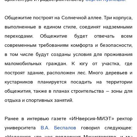
Общежитие построят на Солнечной аллее. Три корпуса,
выполненные в едином стиле, соединят надземными
переходами. Общежитие будет отвечать всем
современным требованиям комфорта и безопасности,
в том числе будут созданы условия для проживания
маломобильных граждан. К югу от участка, где
построят здание, расположен лес. Много деревьев и
кустарников планируется посадить на территории
общежития, также в планах строительства – зоны для
отдыха и спортивных занятий.
Ранее в интервью газете «ИНверсия-МИЭТ» ректор
университета
В.А. Беспалов
говорил следующее:
«Надеемся, что нас поддержит Министерство, и мы