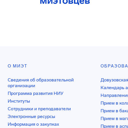
миэтовцев
О МИЭТ
ОБРАЗОВ
Сведения об образовательной
Довузовская
организации
Календарь а
Программа развития НИУ
Направления
Институты
Прием в ко
Сотрудники и преподаватели
Прием в бак
Электронные ресурсы
Прием в маг
Информация о закупках
Прием в асп