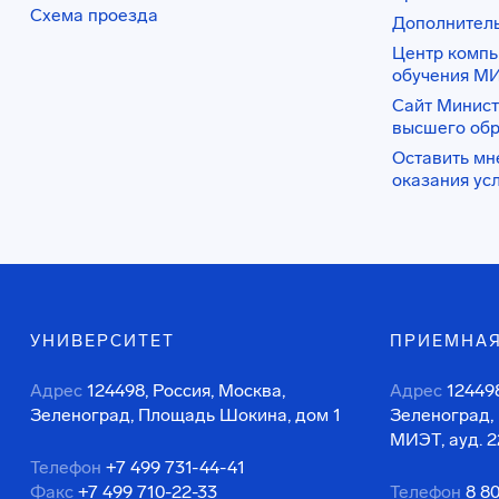
Схема проезда
Дополнител
Центр комп
обучения М
Сайт Минист
высшего об
Оставить мн
оказания ус
УНИВЕРСИТЕТ
ПРИЕМНАЯ
Адрес
124498, Россия, Москва,
Адрес
124498
Зеленоград, Площадь Шокина, дом 1
Зеленоград,
МИЭТ, ауд. 2
Телефон
+7 499 731-44-41
Факс
+7 499 710-22-33
Телефон
8 8