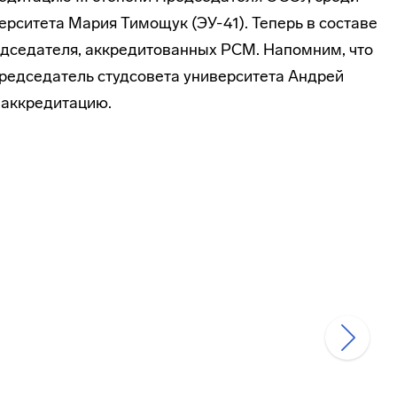
рситета Мария Тимощук (ЭУ-41). Теперь в составе
дседателя, аккредитованных РСМ. Напомним, что
едседатель студсовета университета Андрей
 аккредитацию.