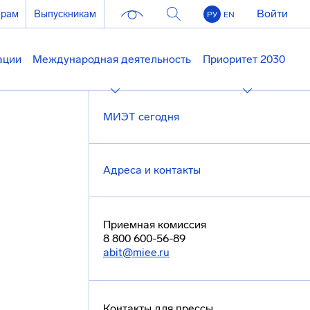
Войти
ерам
Выпускникам
РУ
EN
ации
Международная деятельность
Приоритет 2030
МИЭТ сегодня
Адреса и контакты
Приемная комиссия
8 800 600-56-89
abit@miee.ru
Контакты для прессы