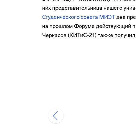
них представительница нашего униве
Студенческого совета МИЭТ
два пре
на прошлом Форуме действующий пр
Черкасов (КИТиС-21) также получил