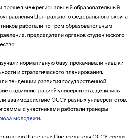
сти прошел межрегиональный образовательный
моуправления Центрального федерального округа
стников работали по трем образовательным
равление, председатели органов студенческого
ество.
зучали нормативную базу, прокачивали навыки
ьности и стратегического планирования.
ли тенденции развития государственной
ие с администрацией университета, делились
ли взаимодействие ОССУ разных университетов.
ограммы с участниками работали тренеры
союза молодежи
.
редитацию III степени Председателя ОССУ, среди