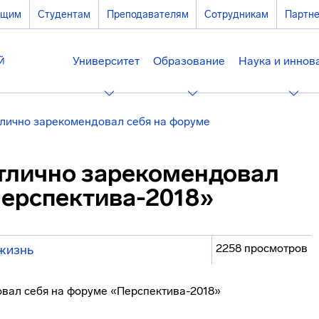
ющим
Студентам
Преподавателям
Сотрудникам
Партн
Университет
Образование
Наука и иннов
лично зарекомендовал себя на форуме
тлично зарекомендовал
Перспектива-2018»
2258 просмотров
жизнь