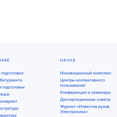
АНИЕ
НАУКА
 подготовка
Инновационный комплекс
битуриента
Центры коллективного
пользования
 подготовки
Конференции и семинары
лледж
Диссертационные советы
алавриат
Журнал «Известия вузов.
истратуру
Электроника»
ирантуру