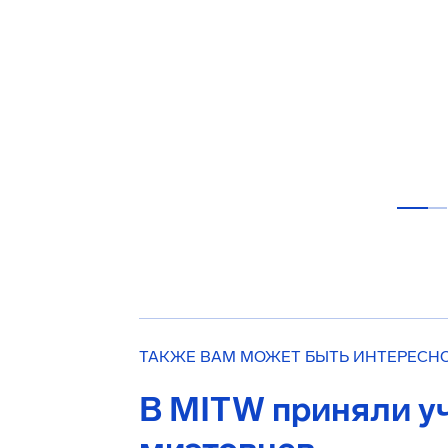
ТАКЖЕ ВАМ МОЖЕТ БЫТЬ ИНТЕРЕСН
В MITW приняли уч