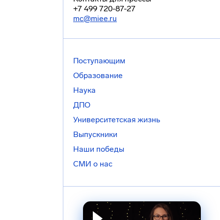
+7 499 720-87-27
mc@miee.ru
Поступающим
Образование
Наука
ДПО
Университетская жизнь
Выпускники
Наши победы
СМИ о нас