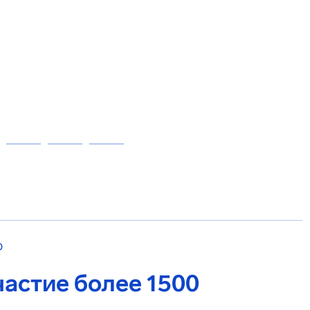
О
астие более 1500