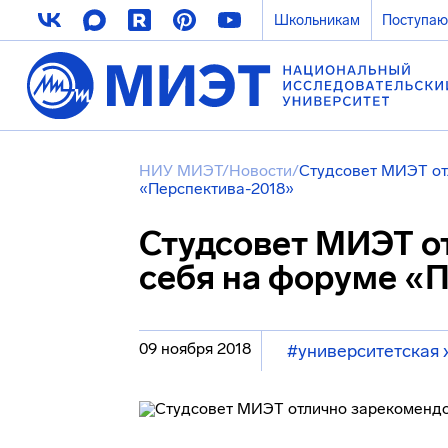
Школьникам
Поступа
НИУ МИЭТ
/
Новости
/
Студсовет МИЭТ от
«Перспектива-2018»
Студсовет МИЭТ о
себя на форуме «
09 ноября 2018
#университетская 