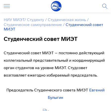
НИУ МИЭТ
/
Студенту
/
Студенческая жизнь
/
Студенческое самоуправление
/
Студенческий совет
МИЭТ
Студенческий совет МИЭТ
Студенческий совет МИЭТ – постоянно действующий
коллегиальный представительный и координирующий
орган студентов на уровне МИЭТ. Студсовет
возглавляет ежегодно избираемый председатель.
Председатель Студенческого совета МИЭТ
Е
вгений
Булыгин