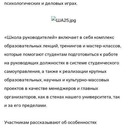
психологических и деловых играх.
«Школа руководителей» включает в себя комплекс
образовательных лекций, тренингов и мастер-классов,
которые помогают студентам подготовиться к работе
на руководящих должностях в системе студенческого
самоуправления, а также к реализации крупных
образовательных, научных и культурно-массовых
проектов в качестве менеджеров и главных
организаторов, как в стенах нашего университета, так
и за его пределами.
Участникам рассказывают об особенностях