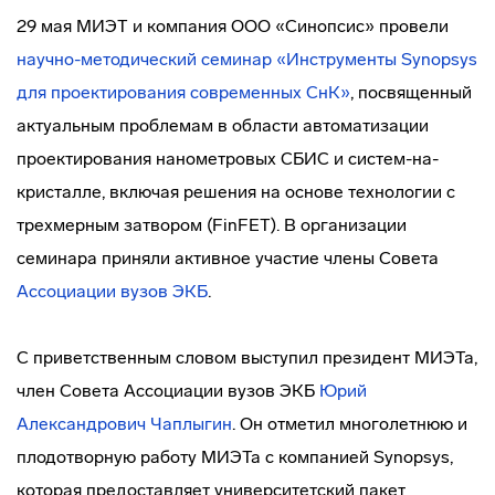
29 мая МИЭТ и компания ООО «Синопсис» провели
научно-методический семинар «Инструменты Synopsys
для проектирования современных СнК»
, посвященный
актуальным проблемам в области автоматизации
проектирования нанометровых СБИС и систем-на-
кристалле, включая решения на основе технологии с
трехмерным затвором (FinFET). В организации
семинара приняли активное участие члены Совета
Ассоциации вузов ЭКБ
.
С приветственным словом выступил президент МИЭТа,
член Совета Ассоциации вузов ЭКБ
Юрий
Александрович Чаплыгин
. Он отметил многолетнюю и
плодотворную работу МИЭТа с компанией Synopsys,
которая предоставляет университетский пакет