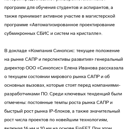
программ для обучения студентов и аспирантов, а
также принимает активное участие в магистерской
программе «Автоматизированное проектирование
субмикронных СБИС и систем на кристалле».
В докладе «Компания Синопсис: текущее положение
на рынке САПР и перспективы развития» генеральный
директор ООО «Синопсис» Елена Иванова рассказала
о текущем состоянии мирового рынка САПР и об
основных вызовах, которые стоят перед компаниями-
разработчиками ПО. Среди ключевых тенденций были
отмечены: постоянные темпы роста рынка САПР и
быстрый рост рынка IP-блоков, а также значительный
рост числа проектов по новейшим технологиям,
включая 16 нм и 10 нм на основе FinFET. При этом