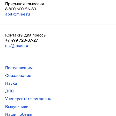
Приемная комиссия
8 800 600-56-89
abit@miee.ru
Контакты для прессы
+7 499 720-87-27
mc@miee.ru
Поступающим
Образование
Наука
ДПО
Университетская жизнь
Выпускники
Наши победы