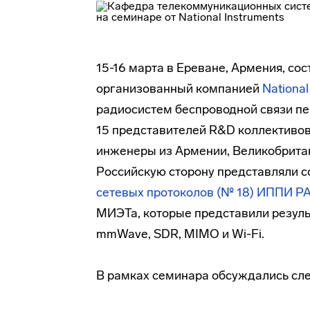
15-16 марта в Ереване, Армения, со
организованный компанией
National
радиосистем беспроводной связи пе
15 представителей R&D коллективов
инженеры из Армении, Великобритан
Российскую сторону представляли 
сетевых протоколов (№ 18) ИППИ Р
МИЭТа, которые представили резуль
mmWave, SDR, MIMO и Wi-Fi.
В рамках семинара обсуждались сл