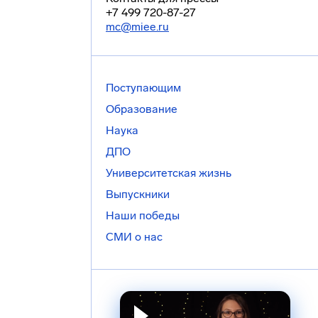
+7 499 720-87-27
mc@miee.ru
Поступающим
Образование
Наука
ДПО
Университетская жизнь
Выпускники
Наши победы
СМИ о нас