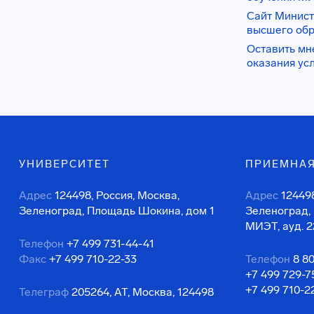
Сайт Минист
высшего об
Оставить мн
оказания ус
УНИВЕРСИТЕТ
ПРИЕМНАЯ
Адрес
124498, Россия, Москва,
Адрес
124498
Зеленоград, Площадь Шокина, дом 1
Зеленоград,
МИЭТ, ауд. 2
Телефон
+7 499 731-44-41
Факс
+7 499 710-22-33
Телефон
8 8
+7 499 729-7
+7 499 710-2
Телеграф
205264, АТ, Москва, 124498