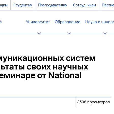
ющим
Студентам
Преподавателям
Сотрудникам
Партн
Университет
Образование
Наука и иннов
муникационных систем
льтаты своих научных
еминаре от National
2306 просмотров