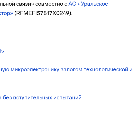
льной связи» совместно с
АО «Уральское
ктор»
(RFMEFI57817X0249).
ts
ную микроэлектронику залогом технологической и
а без вступительных испытаний