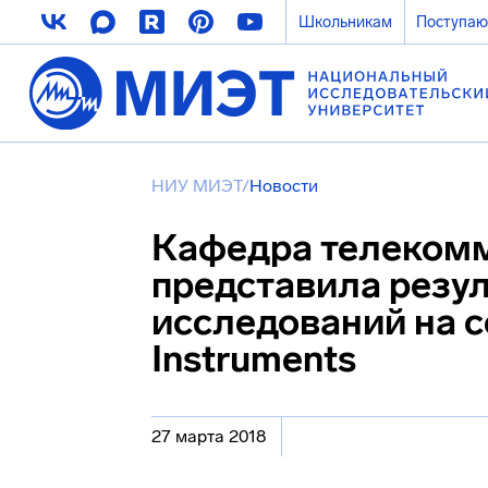
Школьникам
Поступа
НИУ МИЭТ
/
Новости
Кафедра телеком
представила резу
исследований на с
Instruments
27 марта 2018