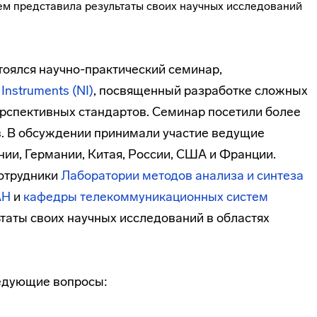
стоялся научно-практический семинар,
 Instruments (NI)
, посвященный разработке сложных
рспективных стандартов. Семинар посетили более
. В обсуждении принимали участие ведущие
ии, Германии, Китая, России, США и Франции.
сотрудники
Лаборатории методов анализа и синтеза
АН
и
кафедры телекоммуникационных систем
таты своих научных исследований в областях
едующие вопросы: