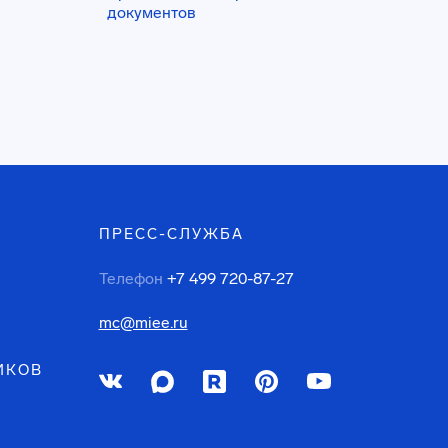
документов
ПРЕСС-СЛУЖБА
Телефон
+7 499 720-87-27
mc@miee.ru
ИКОВ