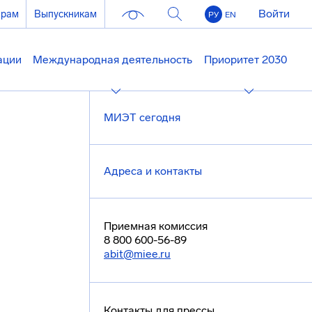
Войти
ерам
Выпускникам
РУ
EN
ации
Международная деятельность
Приоритет 2030
МИЭТ сегодня
Адреса и контакты
Приемная комиссия
8 800 600-56-89
abit@miee.ru
Контакты для прессы