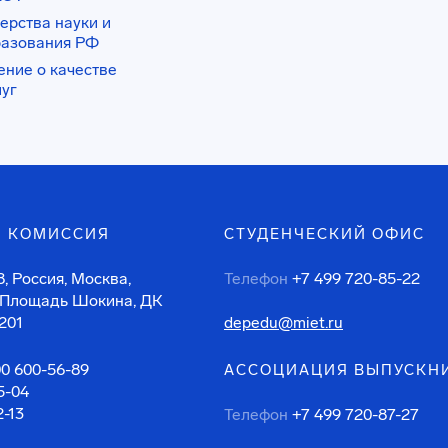
ерства науки и
разования РФ
ение о качестве
луг
 КОМИССИЯ
СТУДЕНЧЕСКИЙ ОФИС
, Россия, Москва,
Телефон
+7 499 720-85-22
 Площадь Шокина, ДК
201
depedu@miet.ru
00 600-56-89
АССОЦИАЦИЯ ВЫПУСКН
5-04
2-13
Телефон
+7 499 720-87-27