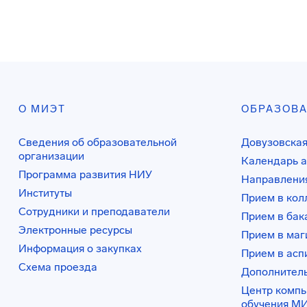
О МИЭТ
ОБРАЗОВ
Сведения об образовательной
Довузовская
организации
Календарь а
Программа развития НИУ
Направления
Институты
Прием в ко
Сотрудники и преподаватели
Прием в бак
Электронные ресурсы
Прием в маг
Информация о закупках
Прием в асп
Схема проезда
Дополнител
Центр комп
обучения М