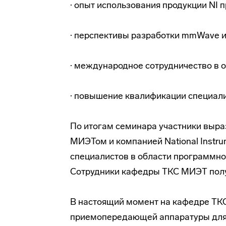
· опыт использования продукции NI 
· перспективы разработки mmWave и
· международное сотрудничество в 
· повышение квалификации специали
По итогам семинара участники выра
МИЭТом и компанией National Instru
специалистов в области программно
Сотрудники кафедры ТКС МИЭТ пол
В настоящий момент на кафедре ТК
приемопередающей аппаратуры для 