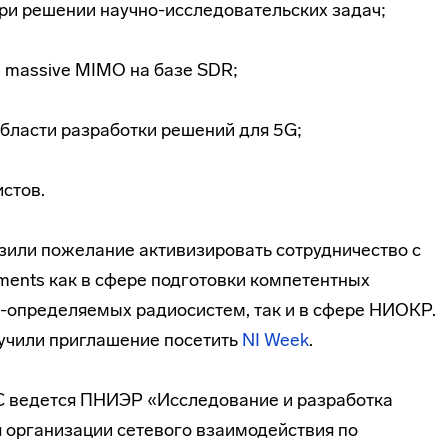
при решении научно-исследовательских задач;
 massive MIMO на базе SDR;
области разработки решений для 5G;
стов.
зили пожелание активизировать сотрудничество с
ments как в сфере подготовки компетентных
-определяемых радиосистем, так и в сфере НИОКР.
учили приглашение посетить
NI Week
.
С ведется ПНИЭР «Исследование и разработка
организации сетевого взаимодействия по