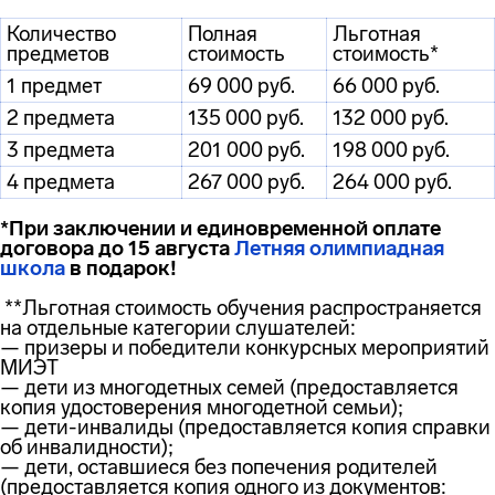
Количество
Полная
Льготная
предметов
стоимость
стоимость*
1 предмет
69 000 руб.
66 000 руб.
2 предмета
135 000 руб.
132 000 руб.
3 предмета
201 000 руб.
198 000 руб.
4 предмета
267 000 руб.
264 000 руб.
*При заключении и единовременной оплате
договора до 15 августа
Летняя олимпиадная
школа
в подарок!
**Льготная стоимость обучения распространяется
на отдельные категории слушателей:
—
призеры и победители конкурсных мероприятий
МИЭТ
— дети из многодетных семей (предоставляется
копия удостоверения многодетной семьи);
— дети-инвалиды (предоставляется копия справки
об инвалидности);
— дети, оставшиеся без попечения родителей
(предоставляется копия одного из документов: