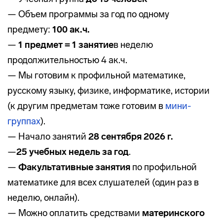
— Объем программы за год по одному
предмету:
100 ак.ч.
—
1 предмет = 1 занятие
в неделю
продолжительностью 4 ак.ч.
— Мы готовим к профильной математике,
русскому языку, физике, информатике, истории
(к другим предметам тоже готовим в
мини-
группах
).
— Начало занятий
28 сентября 2026 г.
—
25 учебных недель за год
.
—
Факультативные занятия
по профильной
математике для всех слушателей (один раз в
неделю, онлайн).
— Можно оплатить средствами
материнского