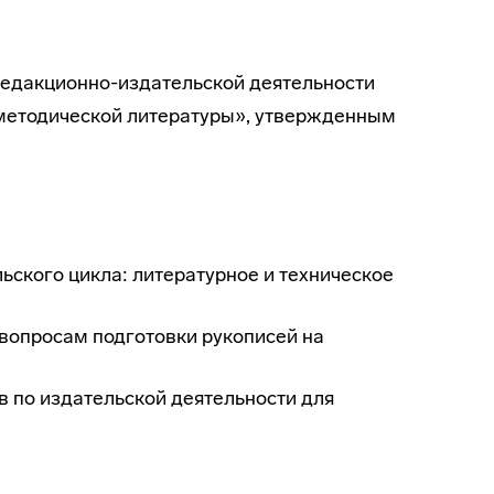
редакционно-издательской деятельности
о-методической литературы», утвержденным
ского цикла: литературное и техническое
 вопросам подготовки рукописей на
 по издательской деятельности для