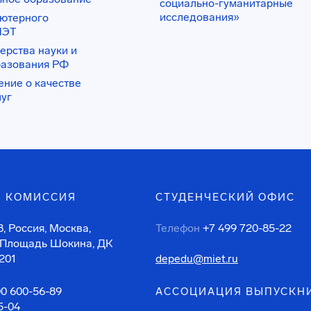
социально-гуманитарные
исследования»
ьютерного
ИЭТ
ерства науки и
разования РФ
ение о качестве
луг
 КОМИССИЯ
СТУДЕНЧЕСКИЙ ОФИС
, Россия, Москва,
Телефон
+7 499 720-85-22
 Площадь Шокина, ДК
201
depedu@miet.ru
00 600-56-89
АССОЦИАЦИЯ ВЫПУСКН
5-04