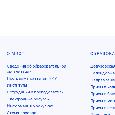
О МИЭТ
ОБРАЗОВ
Сведения об образовательной
Довузовская
организации
Календарь а
Программа развития НИУ
Направления
Институты
Прием в ко
Сотрудники и преподаватели
Прием в бак
Электронные ресурсы
Прием в маг
Информация о закупках
Прием в асп
Схема проезда
Дополнител