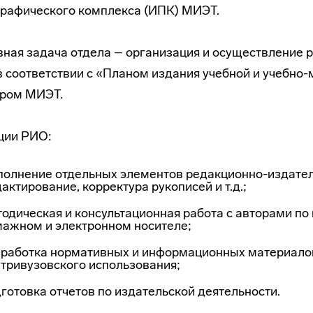
рафического комплекса (ИПК) МИЭТ.
ная задача отдела – организация и осуществление 
в соответствии с «Планом издания учебной и учебн
ором МИЭТ.
ции РИО:
олнение отдельных элементов редакционно-издатель
актирование, корректура рукописей и т.д.;
одическая и консультационная работа с авторами по
мажном и электронном носителе;
зработка нормативных и информационных материалов
тривузовского использования;
готовка отчетов по издательской деятельности.