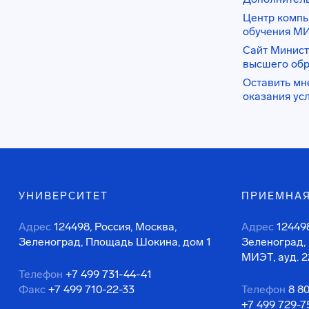
Центр комп
обучения М
Сайт Минист
высшего об
Оставить мн
оказания ус
УНИВЕРСИТЕТ
ПРИЕМНАЯ
Адрес
124498, Россия, Москва,
Адрес
124498
Зеленоград, Площадь Шокина, дом 1
Зеленоград,
МИЭТ, ауд. 2
Телефон
+7 499 731-44-41
Факс
+7 499 710-22-33
Телефон
8 8
+7 499 729-7