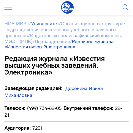
НИУ МИЭТ
/
Университет
/
Организационная структура
/
Подразделения обеспечения учебного и научного
процессов
/
Издательско-полиграфический комплекс
МИЭТ (ИПК)
/
Подразделения
/
Редакция журнала
«Известия вузов. Электроника»
Редакция журнала «Известия
высших учебных заведений.
Электроника»
Заведующая редакцией:
Доронина Ирина
Михайловна
Телефон:
(499) 734-62-05
,
Внутренний телефон:
22-
21
Аудитория:
7231