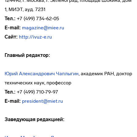
124498, г. Москва, г. Зеленоград, площадь Шокина, дом
1, МИЭТ, ауд. 7231
Тел.:
+7 (499) 734-62-05
E-mail:
magazine@miee.ru
Сайт:
http://ivuz-e.ru
Главный редактор:
Юрий Александрович Чаплыгин
, академик РАН, доктор
технических наук, профессор
Тел.:
+7 (499) 710-79-97
E-mail:
president@miet.ru
Заведующая редакцией: