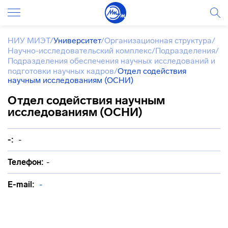
НИУ МИЭТ
/
Университет
/
Организационная структура
/
Научно-исследовательский комплекс
/
Подразделения
/
Подразделения обеспечения научных исследований и
подготовки научных кадров
/
Отдел содействия
научным исследованиям (ОСНИ)
Отдел содействия научным
исследованиям (ОСНИ)
-:
-
Телефон:
-
E-mail:
-