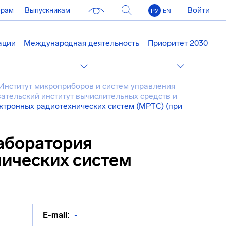
Войти
ерам
Выпускникам
РУ
EN
ации
Международная деятельность
Приоритет 2030
Институт микроприборов и систем управления
ательский институт вычислительных средств и
тронных радиотехнических систем (МРТС) (при
аборатория
ических систем
E-mail:
-