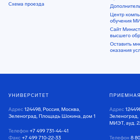
Схема проезда
Дополнител
Центр комп
обучения М
Сайт Минист
высшего об
Оставить мн
оказания ус
УНИВЕРСИТЕТ
ПРИЕМНАЯ
Адрес
124498, Россия, Москва,
Адрес
124498
Зеленоград, Площадь Шокина, дом 1
Зеленоград,
МИЭТ, ауд. 2
Телефон
+7 499 731-44-41
Факс
+7 499 710-22-33
Телефон
8 8