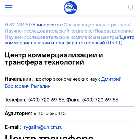
НИУ МИЭТ
/
Университет
/
Организационная структура
/
Научно-исследовательский комплекс
/
Подразделения
/
Научно-исследовательские комплексы и центры
/
Центр
коммерциализации и трасфера технологий (ЦКТТ)
Центр коммерциализации и
трансфера технологий
Начальник:
доктор экономических наук
Дмитрий
Борисович Рыгалин
Телефон:
(499) 720-69-55
,
Факс:
(499) 720-69-55
Аудитория:
к. 10, офис 110
E-mail:
rygalin@unicm.ru
Центр трансфера