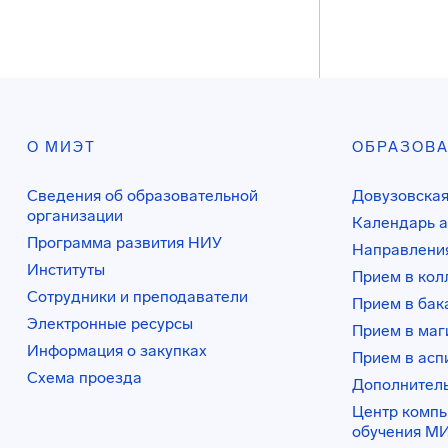
О МИЭТ
ОБРАЗОВ
Сведения об образовательной
Довузовская
организации
Календарь а
Программа развития НИУ
Направления
Институты
Прием в ко
Сотрудники и преподаватели
Прием в бак
Электронные ресурсы
Прием в маг
Информация о закупках
Прием в асп
Схема проезда
Дополнител
Центр комп
обучения М