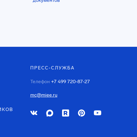
документов
ПРЕСС-СЛУЖБА
Телефон
+7 499 720-87-27
mc@miee.ru
ИКОВ