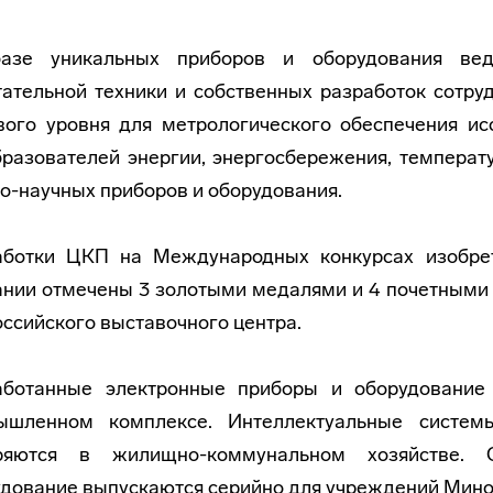
азе уникальных приборов и оборудования вед
ательной техники и собственных разработок сотру
вого уровня для метрологического обеспечения ис
разователей энергии, энергосбережения, температ
о-научных приборов и оборудования.
аботки ЦКП на Международных конкурсах изобре
нии отмечены 3 золотыми медалями и 4 почетными
ссийского выставочного центра.
аботанные электронные приборы и оборудование 
ышленном комплексе. Интеллектуальные системы
ряются в жилищно-коммунальном хозяйстве. 
дование выпускаются серийно для учреждений Мин