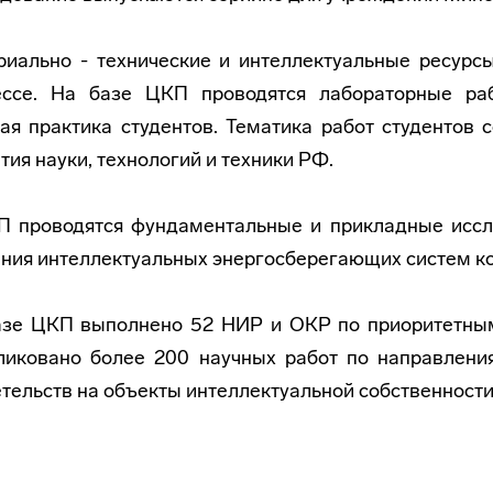
иально - технические и интеллектуальные ресурс
ессе. На базе ЦКП проводятся лабораторные раб
ая практика студентов. Тематика работ студентов
тия науки, технологий и техники РФ.
П проводятся фундаментальные и прикладные иссле
ния интеллектуальных энергосберегающих систем ко
азе ЦКП выполнено 52 НИР и ОКР по приоритетным 
ликовано более 200 научных работ по направления
тельств на объекты интеллектуальной собственности