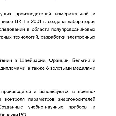
ущих производителей измерительной и
дников ЦКП в 2001 г. создана лаборатория
следований в области полупроводниковых
урных технологий, разработки электронных
тений в Швейцарии, Франции, Бельгии и
 дипломами, а также 6 золотыми медалями
производятся и используются в военно-
 контроля параметров энергоносителей
Созданные учебно-научные приборы и
обрнауки РФ.