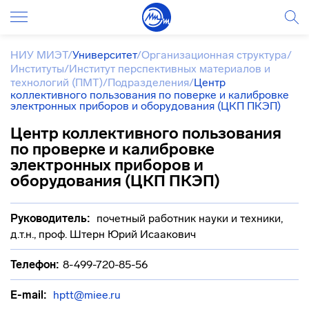
НИУ МИЭТ
/
Университет
/
Организационная структура
/
Институты
/
Институт перспективных материалов и
технологий (ПМТ)
/
Подразделения
/
Центр
коллективного пользования по поверке и калибровке
электронных приборов и оборудования (ЦКП ПКЭП)
Центр коллективного пользования
по проверке и калибровке
электронных приборов и
оборудования (ЦКП ПКЭП)
Руководитель:
почетный работник науки и техники,
д.т.н., проф. Штерн Юрий Исаакович
Телефон:
8-499-720-85-56
E-mail:
hptt@miee.ru