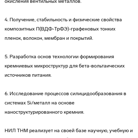
окисления вентильных металлов.
4. Получение, стабильность и физические свойства
композитных П(ВДФ-ТрФЭ)-графеновых тонких
пленок, волокон, мембран и покрытий.
5. Разработка основ технологии формирования
кремниевых микроструктур для бета-вольтаических
источников питания.
6. Исследование процессов силицидообразования в
системах Si/металл на основе
наноструктурированного кремния.
НИЛ ТНМ реализует на своей базе научную, учебную и