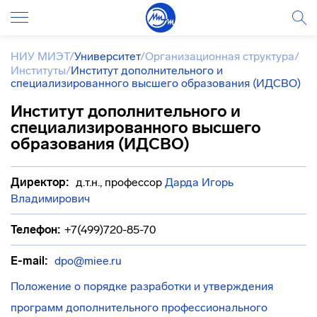
НИУ МИЭТ
/
Университет
/
Организационная структура
/
Институты
/
Институт дополнительного и
специализированного высшего образования (ИДСВО)
Институт дополнительного и
специализированного высшего
образования (ИДСВО)
Директор:
д.т.н., профессор
Дарда Игорь
Владимирович
Телефон:
+7(499)720-85-70
E-mail:
dpo@miee.ru
Положение о порядке разработки и утверждения
программ дополнительного профессионального