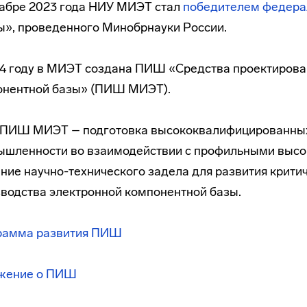
абре 2023 года НИУ МИЭТ стал
победителем федера
», проведенного Минобрнауки России.
4 году в МИЭТ создана ПИШ «Средства проектирова
онентной базы» (ПИШ МИЭТ).
 ПИШ МИЭТ – подготовка высококвалифицированных
шленности во взаимодействии с профильными высо
ние научно-технического задела для развития крити
водства электронной компонентной базы.
рамма развития ПИШ
жение о ПИШ