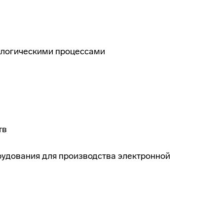
ологическими процессами
тв
рудования для производства электронной