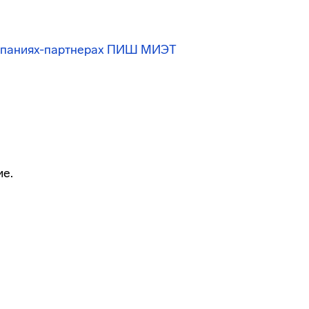
омпаниях-партнерах ПИШ МИЭТ
ие.