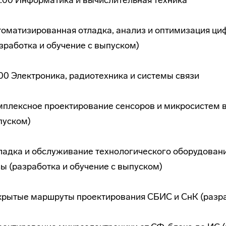
.00 Информатика и вычислительная техника
томатизированная отладка, анализ и оптимизация ц
зработка и обучение с выпуском)
.00 Электроника, радиотехника и системы связи
плексное проектирование сенсоров и микросистем в 
пуском)
ладка и обслуживание технологического оборудован
ы (разработка и обучение с выпуском)
крытые маршруты проектирования СБИС и СнК (разра