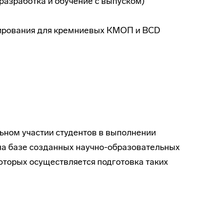
разработка и обучение с выпуском)
ирования для кремниевых КМОП и BCD
ьном участии студентов в выполнении
на базе созданных научно-образовательных
оторых осуществляется подготовка таких