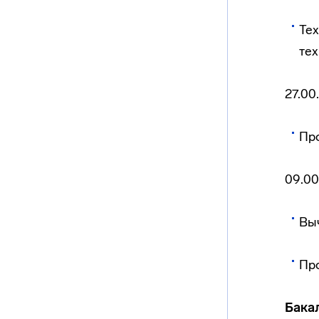
Те
те
27.00
Пр
09.00
Вы
Пр
Бака