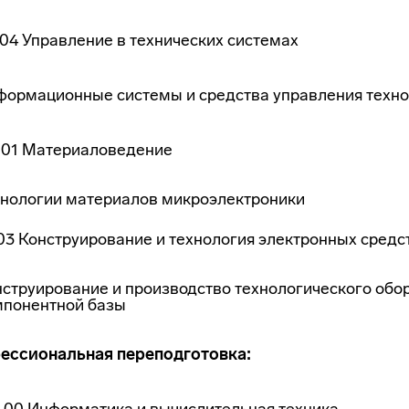
.04 Управление в технических системах
формационные системы и средства управления техн
.01 Материаловедение
хнологии материалов микроэлектроники
.03 Конструирование и технология электронных средс
струирование и производство технологического обо
мпонентной базы
ессиональная переподготовка: