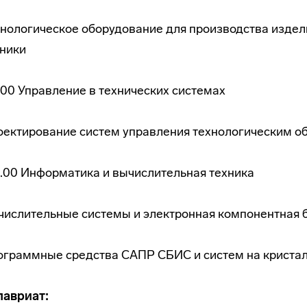
хнологическое оборудование для производства изде
хники
.00 Управление в технических системах
оектирование систем управления технологическим о
.00 Информатика и вычислительная техника
числительные системы и электронная компонентная 
ограммные средства САПР СБИС и систем на криста
лавриат: