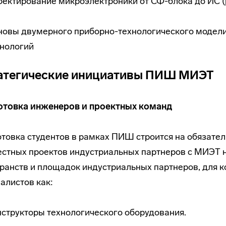
ектирование микроэлектроники от СФ-блока до ИС (
новы двумерного приборно-технологического модел
хнологий
атегические инициативы ПИШ МИЭТ
отовка инженеров и проектных команд
товка студентов в рамках ПИШ строится на обязател
стных проектов индустриальных партнеров с МИЭТ 
ранств и площадок индустриальных партнеров, для к
алистов как:
структоры технологического оборудования.