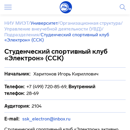
НИУ МИЭТ
/
Университет
/
Организационная структура
/
Управление внеучебной деятельности (УВД)
/
Подразделения
/
Студенческий спортивный клуб
«Электрон» (ССК)
Студенческий спортивный клуб
«Электрон» (ССК)
Начальник:
Харитонов Игорь Кириллович
Телефон:
+7 (499) 720-85-69
,
Внутренний
телефон:
28-69
Аудитория:
2104
E-mail:
ssk_electron@inbox.ru
Студенческий спортивный клуб «Электрон» активно