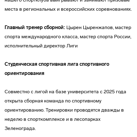
места в региональных и всероссийских соревнованиях.
Главный тренер сборной:
Цырен Цыренжапов, мастер
спорта международного класса, мастер спорта России,
исполнительный директор Лиги
Студенческая спортивная лига спортивного
ориентирования
Совместно с лигой на базе университета с 2025 года
открыта сборная команда по спортивному
ориентированию. Тренировки проводятся дважды в
неделю в спорткомплексе и в лесопарках
Зеленограда.