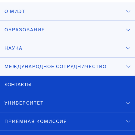
О МИЭТ
ОБРАЗОВАНИЕ
НАУКА
МЕЖДУНАРОДНОЕ СОТРУДНИЧЕСТВО
КОНТАКТЫ:
УНИВЕРСИТЕТ
ПРИЕМНАЯ КОМИССИЯ