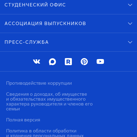
СТУДЕНЧЕСКИЙ ОФИС
АССОЦИАЦИЯ ВЫПУСКНИКОВ
ПРЕСС-СЛУЖБА
Противодействие коррупции
Сведения о доходах, об имуществе
и обязательствах имущественного
характера руководителя и членов его
семьи
Полная версия
Политика в области обработки
и хранения персональных данных