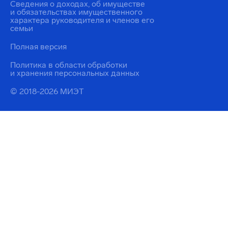
Сведения о доходах, об имуществе
и обязательствах имущественного
характера руководителя и членов его
семьи
Полная версия
Политика в области обработки
и хранения персональных данных
© 2018-2026 МИЭТ