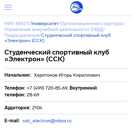
НИУ МИЭТ
/
Университет
/
Организационная структура
/
Управление внеучебной деятельности (УВД)
/
Подразделения
/
Студенческий спортивный клуб
«Электрон» (ССК)
Студенческий спортивный клуб
«Электрон» (ССК)
Начальник:
Харитонов Игорь Кириллович
Телефон:
+7 (499) 720-85-69
,
Внутренний
телефон:
28-69
Аудитория:
2104
E-mail:
ssk_electron@inbox.ru