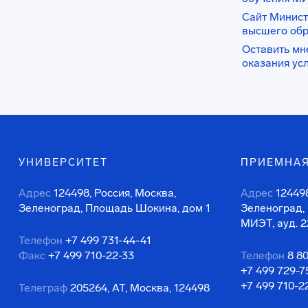
Сайт Минист
высшего об
Оставить мн
оказания ус
УНИВЕРСИТЕТ
ПРИЕМНАЯ
Адрес
124498, Россия, Москва,
Адрес
124498
Зеленоград, Площадь Шокина, дом 1
Зеленоград,
МИЭТ, ауд. 2
Телефон
+7 499 731-44-41
Факс
+7 499 710-22-33
Телефон
8 8
+7 499 729-7
+7 499 710-2
Телеграф
205264, АТ, Москва, 124498