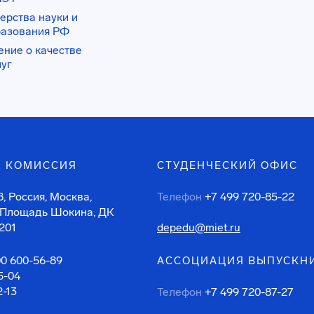
ерства науки и
разования РФ
ение о качестве
луг
 КОМИССИЯ
СТУДЕНЧЕСКИЙ ОФИС
, Россия, Москва,
Телефон
+7 499 720-85-22
 Площадь Шокина, ДК
201
depedu@miet.ru
00 600-56-89
АССОЦИАЦИЯ ВЫПУСКН
5-04
2-13
Телефон
+7 499 720-87-27