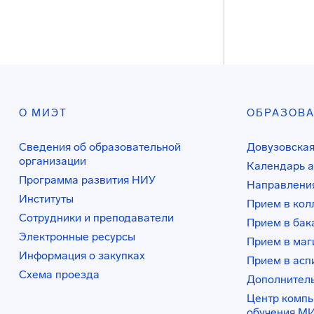
О МИЭТ
ОБРАЗОВ
Сведения об образовательной
Довузовская
организации
Календарь а
Программа развития НИУ
Направления
Институты
Прием в ко
Сотрудники и преподаватели
Прием в бак
Электронные ресурсы
Прием в маг
Информация о закупках
Прием в асп
Схема проезда
Дополнител
Центр комп
обучения М