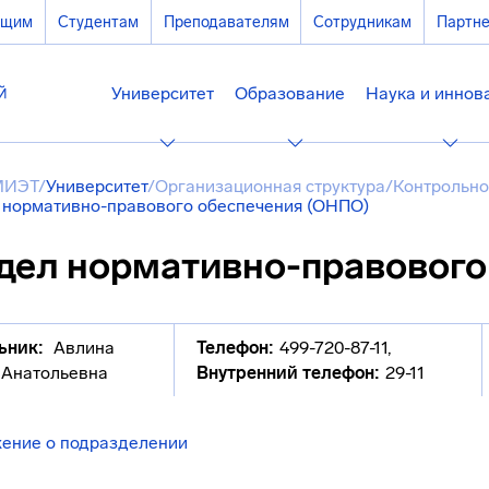
ющим
Студентам
Преподавателям
Сотрудникам
Партн
Университет
Образование
Наука и иннов
МИЭТ
/
Университет
/
Организационная структура
/
Контрольно
 нормативно-правового обеспечения (ОНПО)
дел нормативно-правового
ьник:
Авлина
Телефон:
499-720-87-11
,
 Анатольевна
Внутренний телефон:
29-11
ение о подразделении