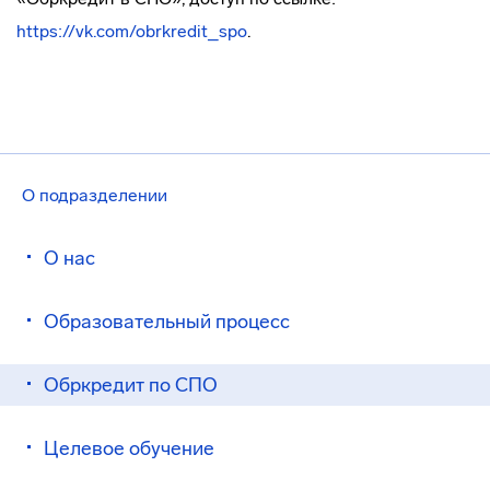
https://vk.com/obrkredit_spo
.
О подразделении
О нас
Образовательный процесс
Обркредит по СПО
Целевое обучение