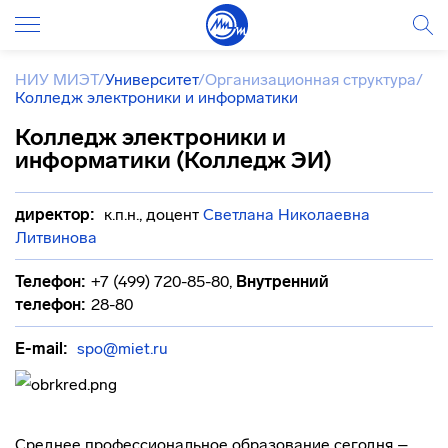
НИУ МИЭТ
/
Университет
/
Организационная структура
/
Колледж электроники и информатики
Колледж электроники и
информатики (Колледж ЭИ)
директор:
к.п.н., доцент
Светлана Николаевна
Литвинова
Телефон:
+7 (499) 720-85-80
,
Внутренний
телефон:
28-80
E-mail:
spo@miet.ru
Среднее профессиональное образование сегодня –