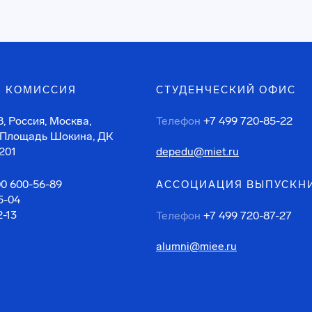
 КОМИССИЯ
СТУДЕНЧЕСКИЙ ОФИС
, Россия, Москва,
Телефон
+7 499 720-85-22
 Площадь Шокина, ДК
201
depedu@miet.ru
00 600-56-89
АССОЦИАЦИЯ ВЫПУСКН
5-04
2-13
Телефон
+7 499 720-87-27
alumni@miee.ru