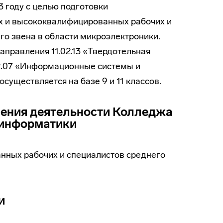
3 году с целью подготовки
х и высококвалифицированных рабочих и
го звена в области микроэлектроники.
аправления 11.02.13 «Твердотельная
2.07 «Информационные системы и
существляется на базе 9 и 11 классов.
ления деятельности Колледжа
 информатики
нных рабочих и специалистов среднего
и