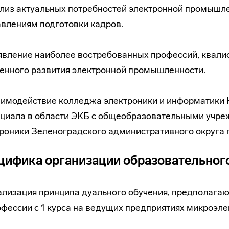
ализ актуальных потребностей электронной промышл
влениям подготовки кадров.
явление наиболее востребованных профессий, квали
енного развития электронной промышленности.
аимодействие колледжа электроники и информатики
циала в области ЭКБ с общеобразовательными учр
роники Зеленоградского административного округа г
цифика организации образовательного
лизация принципа дуального обучения, предполагаю
фессии с 1 курса на ведущих предприятиях микроэле