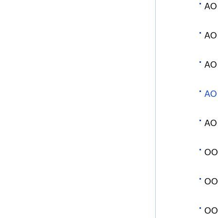
АО
АО
АО
АО
АО
ОО
ОО
ОО