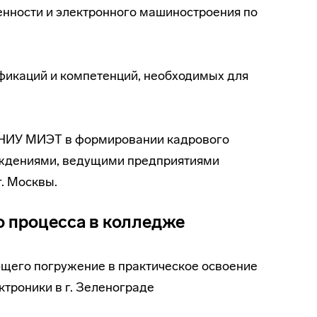
енности и электронного машиностроения по
фикаций и компетенций, необходимых для
 НИУ МИЭТ в формировании кадрового
еждениями, ведущими предприятиями
. Москвы.
 процесса в колледже
щего погружение в практическое освоение
ктроники в г. Зеленограде