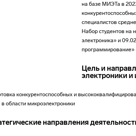
на базе МИЭТа в 202
конкурентоспособны
специалистов средне
Набор студентов на н
электроника» и 09.0
программирование» о
Цель и направ
электроники и
товка конкурентоспособных и высококвалифицирова
 в области микроэлектроники
атегические направления деятельност