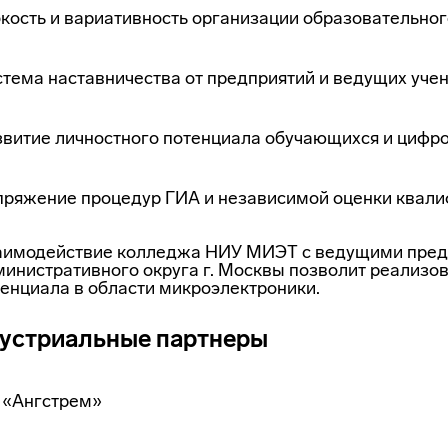
кость и вариативность организации образовательног
стема наставничества от предприятий и ведущих уч
звитие личностного потенциала обучающихся и цифр
пряжение процедур ГИА и независимой оценки квал
аимодействие колледжа НИУ МИЭТ с ведущими предп
инистративного округа г. Москвы позволит реализо
енциала в области микроэлектроники.
устриальные партнеры
 «Ангстрем»