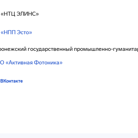
 «НТЦ ЭЛИНС»
 «НПП Эсто»
ронежский государственный промышленно-гуманита
О «Активная Фотоника»
 ВКонтакте