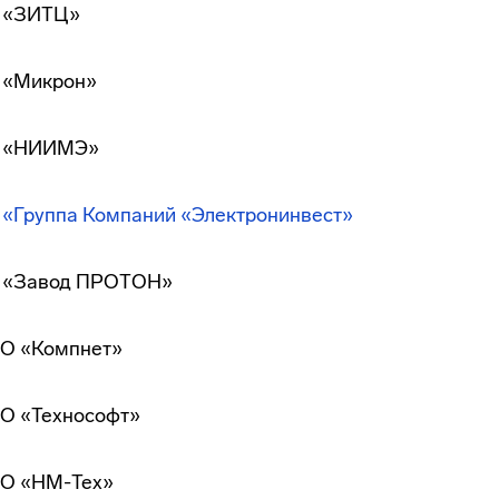
 «ЗИТЦ»
 «Микрон»
 «НИИМЭ»
 «Группа Компаний «Электронинвест»
 «Завод ПРОТОН»
О «Компнет»
О «Технософт»
О «НМ-Тех»