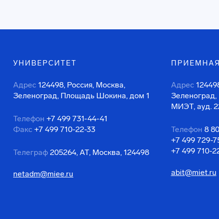
УНИВЕРСИТЕТ
ПРИЕМНАЯ
Адрес
124498, Россия, Москва,
Адрес
124498
Зеленоград, Площадь Шокина, дом 1
Зеленоград,
МИЭТ, ауд. 2
Телефон
+7 499 731-44-41
Факс
+7 499 710-22-33
Телефон
8 8
+7 499 729-7
+7 499 710-2
Телеграф
205264, АТ, Москва, 124498
abit@miet.ru
netadm@miee.ru