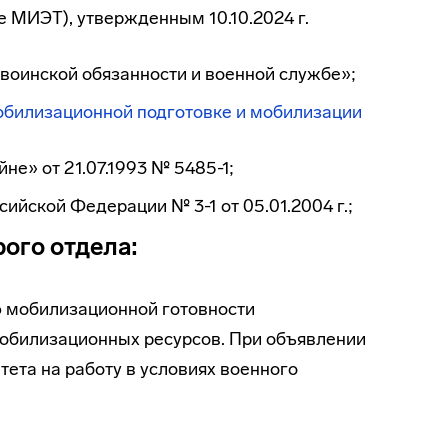
 МИЭТ), утвержденным 10.10.2024 г.
воинской обязанности и военной службе»;
мобилизационной подготовке и мобилизации
е» от 21.07.1993 № 5485-1;
ийской Федерации № 3-1 от 05.01.2004 г.;
ого отдела:
ю мобилизационной готовности
мобилизационных ресурсов. При объявлении
ета на работу в условиях военного