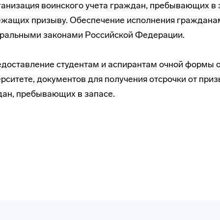
ганизация воинского учета граждан, пребывающих в 
жащих призыву. Обеспечение исполнения гражданам
ральными законами Российской Федерации.
едоставление студентам и аспирантам очной формы о
рситете, документов для получения отсрочки от при
ан, пребывающих в запасе.