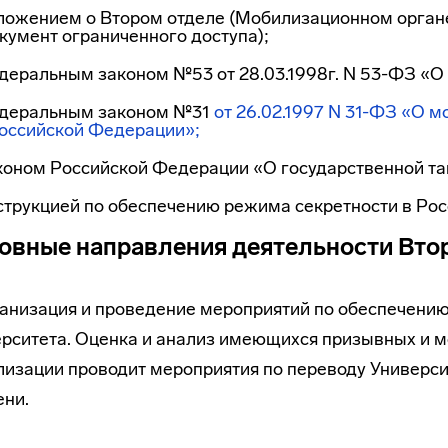
ложением о Втором отделе (Мобилизационном органе
кумент ограниченного доступа);
еральным законом №53 от 28.03.1998г. N 53-ФЗ «О 
деральным законом №31
от 26.02.1997 N 31-ФЗ «О 
Российской Федерации»;
оном Российской Федерации «О государственной тайн
трукцией по обеспечению режима секретности в Росс
овные направления деятельности Втор
ганизация и проведение мероприятий по обеспечени
рситета. Оценка и анализ имеющихся призывных и 
изации проводит мероприятия по переводу Университ
ени.