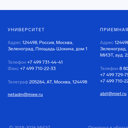
УНИВЕРСИТЕТ
ПРИЕМНАЯ
Адрес
124498, Россия, Москва,
Адрес
124498
Зеленоград, Площадь Шокина, дом 1
Зеленоград,
МИЭТ, ауд. 2
Телефон
+7 499 731-44-41
Факс
+7 499 710-22-33
Телефон
8 8
+7 499 729-7
+7 499 710-2
Телеграф
205264, АТ, Москва, 124498
abit@miet.ru
netadm@miee.ru
© 2018-2026 МИЭТ
Политика в облас