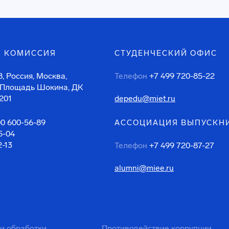
 КОМИССИЯ
СТУДЕНЧЕСКИЙ ОФИС
, Россия, Москва,
Телефон
+7 499 720-85-22
 Площадь Шокина, ДК
201
depedu@miet.ru
00 600-56-89
АССОЦИАЦИЯ ВЫПУСКН
5-04
2-13
Телефон
+7 499 720-87-27
alumni@miee.ru
ти обработки
Противодействие коррупции