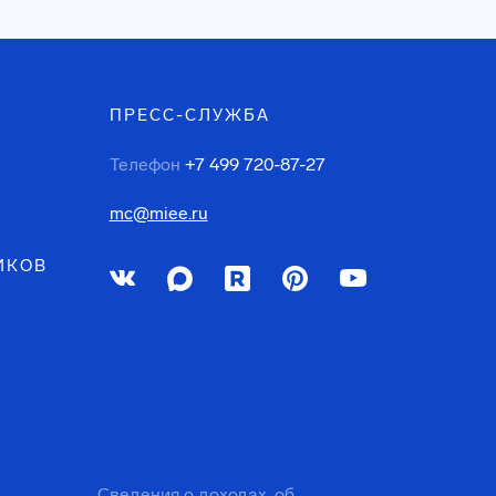
ПРЕСС-СЛУЖБА
Телефон
+7 499 720-87-27
mc@miee.ru
ИКОВ
Сведения о доходах, об