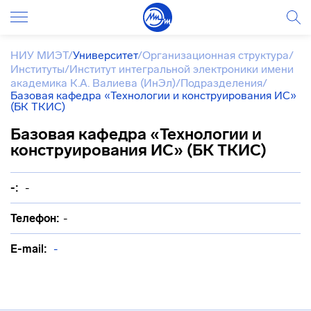
НИУ МИЭТ
/
Университет
/
Организационная структура
/
Институты
/
Институт интегральной электроники имени
академика К.А. Валиева (ИнЭл)
/
Подразделения
/
Базовая кафедра «Технологии и конструирования ИС»
(БК ТКИС)
Базовая кафедра «Технологии и
конструирования ИС» (БК ТКИС)
-:
-
Телефон:
-
E-mail:
-