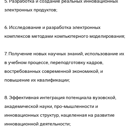
5. Разработка и создание реальных инновационных
электронных продуктов;
6. Исследование и разработка электронных
комплексов методами компьютерного моделирования;
7. Получение новых научных знаний, использование их
в учебном процессе, переподготовку кадров,
востребованных современной экономикой, и
повышение их квалификации;
8. Эффективная интеграция потенциала вузовской,
академической науки, про-мышленности и
инновационных структур, нацеленная на развитие
инновационной деятельности;