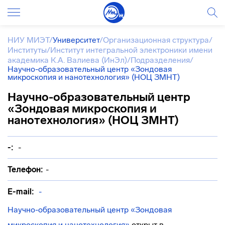
НИУ МИЭТ
/
Университет
/
Организационная структура
/
Институты
/
Институт интегральной электроники имени
академика К.А. Валиева (ИнЭл)
/
Подразделения
/
Научно-образовательный центр «Зондовая
микроскопия и нанотехнология» (НОЦ ЗМНТ)
Научно-образовательный центр
«Зондовая микроскопия и
нанотехнология» (НОЦ ЗМНТ)
-:
-
Телефон:
-
E-mail:
-
Научно-образовательный центр «Зондовая
микроскопия и нанотехнология»
открыт в