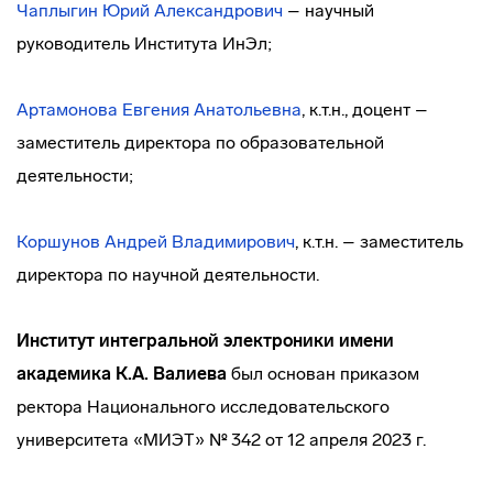
Чаплыгин Юрий Александрович
– научный
руководитель Института ИнЭл;
Артамонова Евгения Анатольевна
, к.т.н., доцент –
заместитель директора по образовательной
деятельности;
Коршунов Андрей Владимирович
, к.т.н. – заместитель
директора по научной деятельности.
Институт интегральной электроники имени
академика К.А. Валиева
был основан приказом
ректора Национального исследовательского
университета «МИЭТ» № 342 от 12 апреля 2023 г.