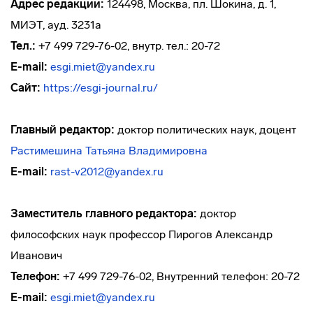
Адрес редакции:
124498, Москва, пл. Шокина, д. 1,
МИЭТ, ауд. 3231а
Тел.:
+7 499 729-76-02, внутр. тел.: 20-72
E-mail:
esgi.miet@yandex.ru
Сайт:
https://esgi-journal.ru/
Главный редактор:
доктор политических наук, доцент
Растимешина Татьяна Владимировна
E-mail:
rast-v2012@yandex.ru
Заместитель главного редактора:
доктор
философских наук профессор Пирогов Александр
Иванович
Телефон:
+7 499 729-76-02, Внутренний телефон: 20-72
E-mail:
esgi.miet@yandex.ru