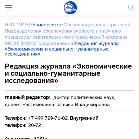
НИУ МИЭТ
/
Университет
/
Организационная структура
/
Подразделения обеспечения учебного и научного
процессов
/
Издательско-полиграфический комплекс
МИЭТ (ИПК)
/
Подразделения
/
Редакция журнала
«Экономические и социально-гуманитарные
исследования»
Редакция журнала «Экономические
и социально-гуманитарные
исследования»
главный редактор:
доктор политических наук,
доцент Растимешина Татьяна Владимировна
Телефон:
+7 499 729-76-02
,
Внутренний
телефон:
20-72
Аудитория:
3231а