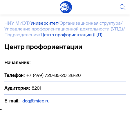
НИУ МИЭТ
/
Университет
/
Организационная структура
/
Управление профориентационной деятельности (УПД)
/
Подразделения
/
Центр профориентации (ЦП)
Центр профориентации
Начальник:
-
Телефон:
+7 (499) 720-85-20, 28-20
Аудитория:
8201
E-mail:
dcg@miee.ru
-