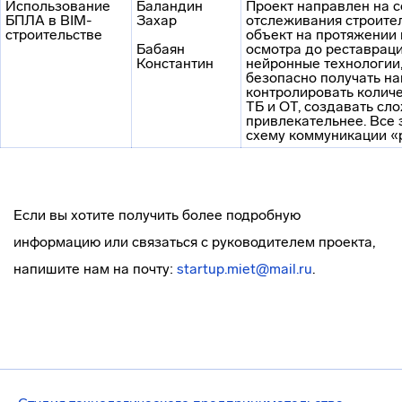
Использование
Баландин
Проект направлен на 
БПЛА в BIM-
Захар
отслеживания строител
строительстве
объект на протяжении 
Бабаян
осмотра до реставраци
Константин
нейронные технологии,
безопасно получать на
контролировать колич
ТБ и ОТ, создавать сл
привлекательнее. Все 
схему коммуникации «р
Если вы хотите получить более подробную
информацию или связаться с руководителем проекта,
напишите нам на почту:
startup.miet@mail.ru
.