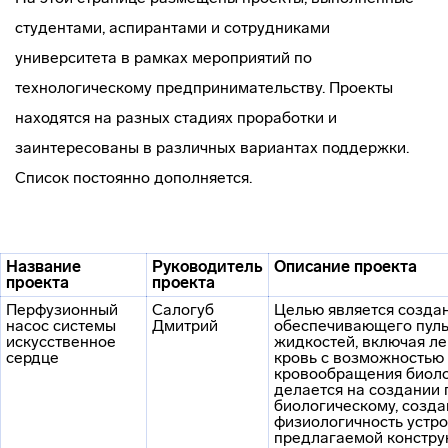
студентами, аспирантами и сотрудниками
университета в рамках мероприятий по
технологическому предпринимательству. Проекты
находятся на разных стадиях проработки и
заинтересованы в различных вариантах поддержки.
Список постоянно дополняется.
Н
азвание
Руководитель
Описание проекта
проекта
проекта
Перфузионный
Салогуб
Целью является созда
насос системы
Дмитрий
обеспечивающего пуль
искусственное
жидкостей, включая ле
сердце
кровь с возможностью 
кровообращения биоло
делается на создании 
биологическому, созда
физиологичность устр
предлагаемой констру