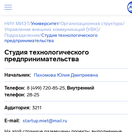
НИУ МИЭТ
/
Университет
/
Организационная структура
/
Управление внешних коммуникаций (УВК)
/
Подразделения
/
Студия технологического
предпринимательства
Студия технологического
предпринимательства
Начальник:
Пахомова Юлия Дмитриевна
Телефон:
8 (499) 720-85-25
,
Внутренний
телефон:
28-25
Аудитория:
3211
E-mail:
startup.miet@mail.ru
На этой странице размещены проекты, выполненные