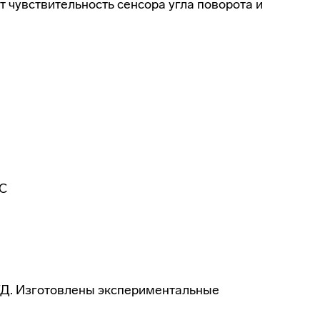
 чувствительность сенсора угла поворота и
°С
 ТД. Изготовлены экспериментальные