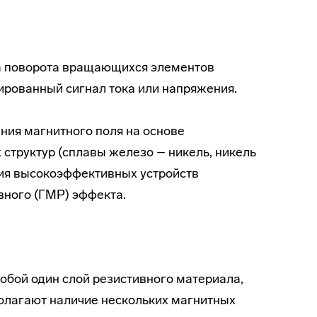
ла поворота вращающихся элементов
рованный сигнал тока или напряжения.
ния магнитного поля на основе
структур (сплавы железо – никель, никель
ения высокоэффективных устройств
вного (ГМР) эффекта.
бой один слой резистивного материала,
олагают наличие нескольких магнитных