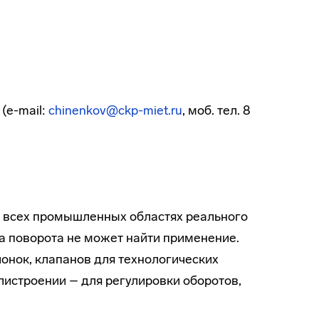
(e-mail:
chinenkov@ckp-miet.ru
, моб. тел. 8
о всех промышленных областях реального
ла поворота не может найти применение.
онок, клапанов для технологических
истроении – для регулировки оборотов,