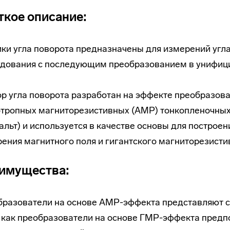
ткое описание:
ки угла поворота предназначены для измерений уг
дования с последующим преобразованием в унифици
р угла поворота разработан на эффекте преобразова
тропных магниторезистивных (АМР) тонкопленочных 
альт) и используется в качестве основы для постро
ения магнитного поля и гигантского магниторезисти
имущества:
разователи на основе АМР-эффекта представляют со
 как преобразователи на основе ГМР-эффекта предп