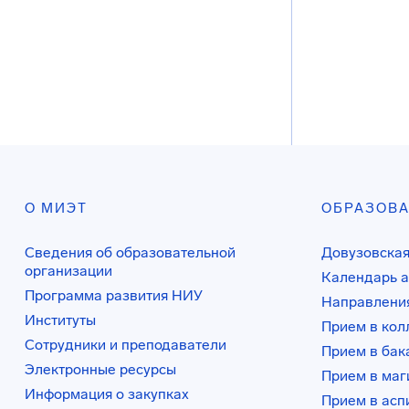
О МИЭТ
ОБРАЗОВ
Сведения об образовательной
Довузовская
организации
Календарь а
Программа развития НИУ
Направления
Институты
Прием в ко
Сотрудники и преподаватели
Прием в бак
Электронные ресурсы
Прием в маг
Информация о закупках
Прием в асп