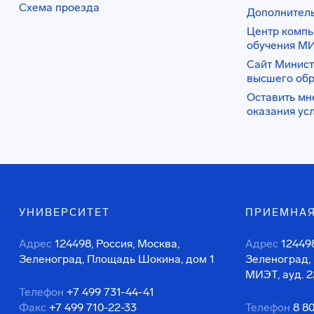
Схема проезда
Дополнител
Центр комп
обучения М
Сайт Минист
высшего об
Оставить мн
оказания ус
УНИВЕРСИТЕТ
ПРИЕМНАЯ
Адрес
124498, Россия, Москва,
Адрес
124498
Зеленоград, Площадь Шокина, дом 1
Зеленоград,
МИЭТ, ауд. 2
Телефон
+7 499 731-44-41
Факс
+7 499 710-22-33
Телефон
8 8