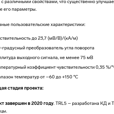
 с различными свойствами, что существенно улучшает
е его параметры.
ные пользовательские характеристики:
ствительность до 23,7 (мВ/В)/(кА/м)
-градусный преобразователь угла поворота
литуда выходного сигнала, не менее 75 мВ
мпературный коэффициент чувствительности 0,35 %/
пазон температур от –60 до +150 °С
ая стадия проекта:
т завершен в 2020 году
. TRL5 – разработана КД и
цы.