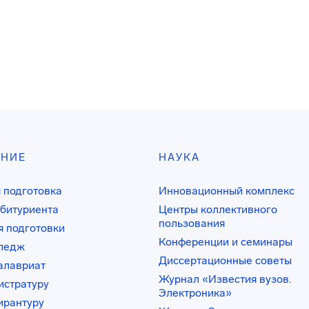
АНИЕ
НАУКА
 подготовка
Инновационный комплекс
битуриента
Центры коллективного
пользования
 подготовки
Конференции и семинары
лледж
Диссертационные советы
алавриат
Журнал «Известия вузов.
истратуру
Электроника»
ирантуру